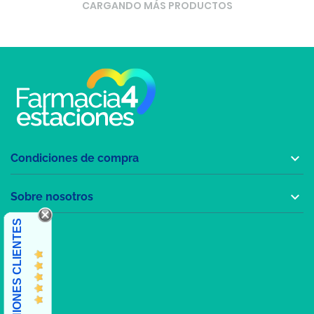
CARGANDO MÁS PRODUCTOS

Condiciones de compra

Sobre nosotros
OPINIONES CLIENTES