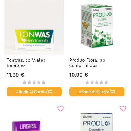
Tonwas, 10 Viales
Produo Flora, 30
Bebibles.
comprimidos.
11,99 €
10,90 €
Precio
Precio
Añadir Al Carrito
Añadir Al Carrito