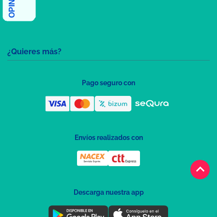
¿Quieres más?
Pago seguro con
Envíos realizados con
keyboard_arrow_up
Descarga nuestra app