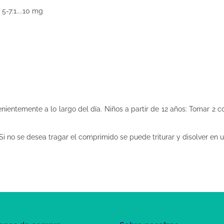
5-7:1....10 mg
ientemente a lo largo del día. Niños a partir de 12 años: Tomar 2 
 Si no se desea tragar el comprimido se puede triturar y disolver en