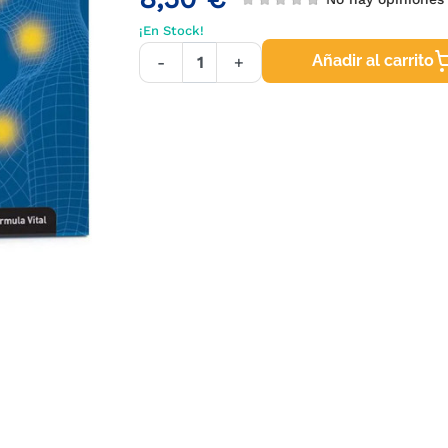
¡En Stock!
Añadir al carrito
-
+