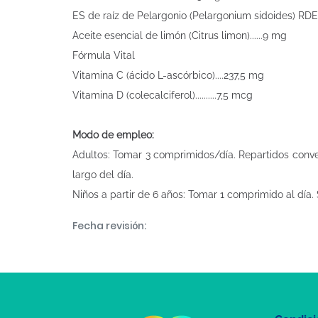
ES de raíz de Pelargonio (Pelargonium sidoides) RDE 
Aceite esencial de limón (Citrus limon)......9 mg
Fórmula Vital
Vitamina C (ácido L-ascórbico)....237,5 mg
Vitamina D (colecalciferol)..........7,5 mcg
Modo de empleo:
Adultos: Tomar 3 comprimidos/día. Repartidos conven
largo del día.
Niños a partir de 6 años: Tomar 1 comprimido al día.
Fecha revisión: