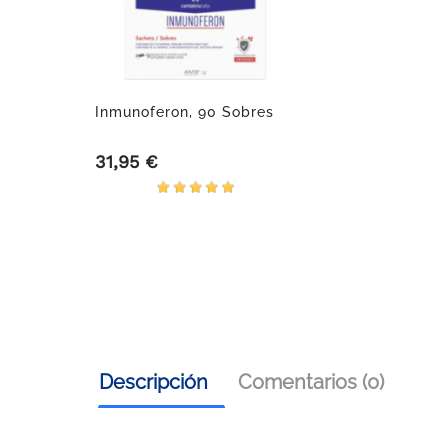
Inmunoferon, 90 Sobres
31,95 €
Precio
Descripción
Comentarios (0)