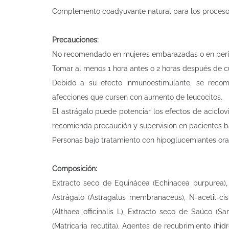
Complemento coadyuvante natural para los procesos 
Precauciones:
No recomendado en mujeres embarazadas o en perío
Tomar al menos 1 hora antes o 2 horas después de c
Debido a su efecto inmunoestimulante, se recom
afecciones que cursen con aumento de leucocitos.
El astrágalo puede potenciar los efectos de aciclov
recomienda precaución y supervisión en pacientes b
Personas bajo tratamiento con hipoglucemiantes ora
Composición:
Extracto seco de Equinácea (Echinacea purpurea), 
Astrágalo (Astragalus membranaceus), N-acetil-cis
(Althaea officinalis L), Extracto seco de Saúco (S
(Matricaria recutita), Agentes de recubrimiento (hidr