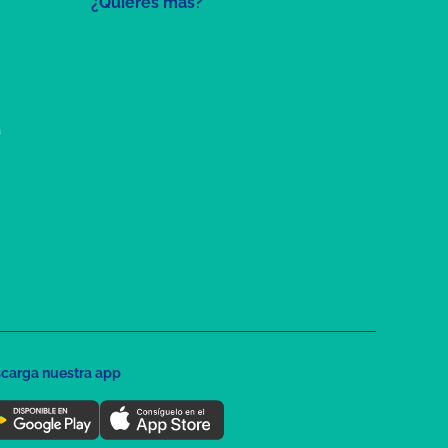
¿Quieres más?
a
carga nuestra app