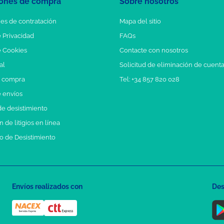
ones de compra
Sobre nosotros
es de contratación
Mapa del sitio
e Privacidad
FAQs
e Cookies
Contacte con nosotros
al
Solicitud de eliminación de cuent
e compra
Tel: +34 857 820 028
e envíos
e desistimiento
 de litigios en línea
o de Desistimiento
Envíos realizados con
Des