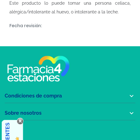
Este producto lo puede tomar una persona celiaca,
alérgica/intolerante al huevo, o intolerante a la leche.
Fecha revisión:

Condiciones de compra

Sobre nosotros