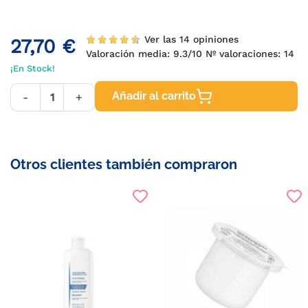
Ver las 14 opiniones
27,70 €
Valoración media:
9.3
/10 Nº valoraciones:
14
¡En Stock!
Añadir al carrito
-
+
Otros clientes también compraron