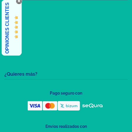
OPINIONES CLIENTES
¿Quieres más?
Pago seguro con
Envíos realizados con