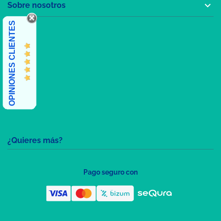

Sobre nosotros
OPINIONES CLIENTES
¿Quieres más?
Pago seguro con