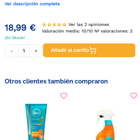
Ver descripción completa
Ver las 2 opiniones
18,99 €
Valoración media:
10
/10 Nº valoraciones:
2
¡En Stock!
Añadir al carrito
-
+
Otros clientes también compraron