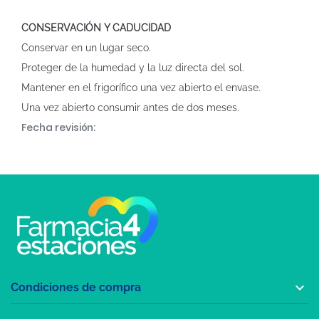
CONSERVACIÓN Y CADUCIDAD
Conservar en un lugar seco.
Proteger de la humedad y la luz directa del sol.
Mantener en el frigorífico una vez abierto el envase.
Una vez abierto consumir antes de dos meses.
Fecha revisión:

Condiciones de compra