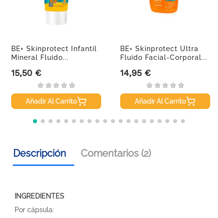
BE+ Skinprotect Infantil
BE+ Skinprotect Ultra
Mineral Fluido...
Fluido Facial-Corporal...
15,50 €
14,95 €
Precio
Precio
Añadir Al Carrito
Añadir Al Carrito
Descripción
Comentarios (2)
INGREDIENTES
Por cápsula: