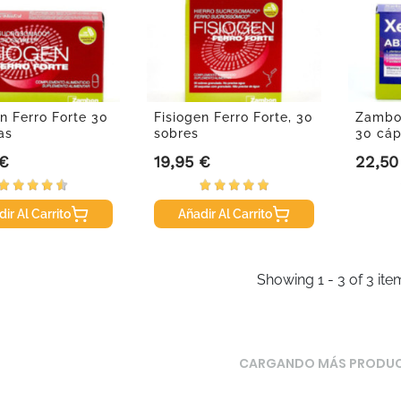
n Ferro Forte 30
Fisiogen Ferro Forte, 30
Zambon
as
sobres
30 cáp
 €
19,95 €
22,50
Precio
Precio
ir Al Carrito
Añadir Al Carrito
Showing 1 - 3 of 3 ite
CARGANDO MÁS PRODU