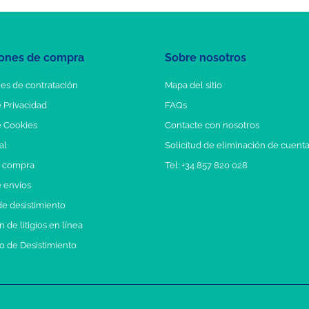
ones de compra
Sobre nosotros
es de contratación
Mapa del sitio
e Privacidad
FAQs
e Cookies
Contacte con nosotros
al
Solicitud de eliminación de cuent
e compra
Tel: +34 857 820 028
e envíos
e desistimiento
 de litigios en línea
o de Desistimiento