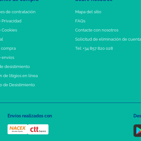
es de contratación
Mapa del sitio
e Privacidad
FAQs
e Cookies
Contacte con nosotros
al
Solicitud de eliminación de cuent
e compra
Tel: +34 857 820 028
e envíos
e desistimiento
 de litigios en línea
o de Desistimiento
Envíos realizados con
Des