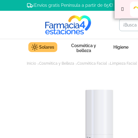
¡Envíos gratis Península a partir de 65€!
Cosmética y
Solares
Higiene
belleza
Inicio
Cosmética y Belleza
Cosmética Facial
Limpieza Facial