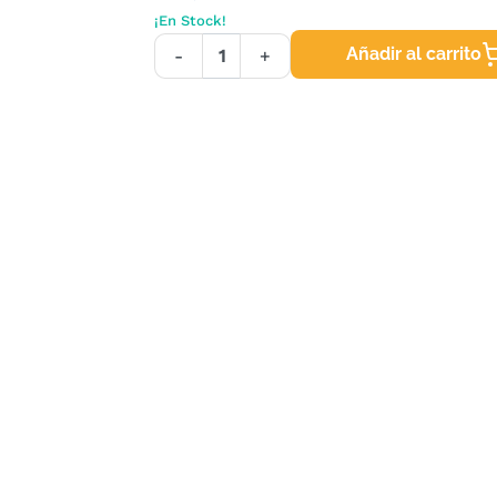
¡En Stock!
Añadir al carrito
-
+