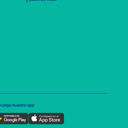
a
carga nuestra app