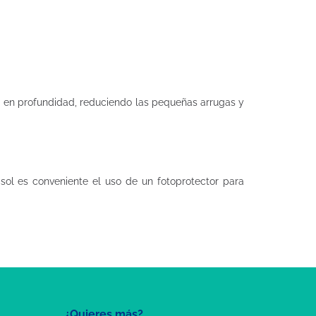
ta en profundidad, reduciendo las pequeñas arrugas y
 sol es conveniente el uso de un fotoprotector para
¿Quieres más?