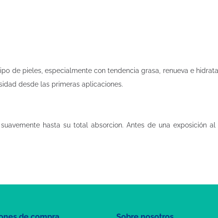
 tipo de pieles, especialmente con tendencia grasa, renueva e hidra
osidad desde las primeras aplicaciones.
 suavemente hasta su total absorcion. Antes de una exposición al
ones de compra
Sobre nosotros