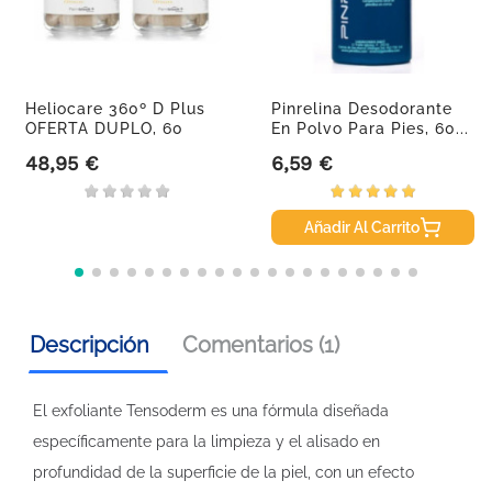
Heliocare 360º D Plus
Pinrelina Desodorante
OFERTA DUPLO, 60
En Polvo Para Pies, 60...
Cápsulas
48,95 €
6,59 €
Precio
Precio
Añadir Al Carrito
Descripción
Comentarios (1)
El exfoliante Tensoderm es una fórmula diseñada
específicamente para la limpieza y el alisado en
profundidad de la superficie de la piel, con un efecto