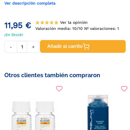
Ver descripción completa
Ver la opinión
11,95 €
Valoración media:
10
/10 Nº valoraciones:
1
¡En Stock!
Añadir al carrito
-
+
Otros clientes también compraron