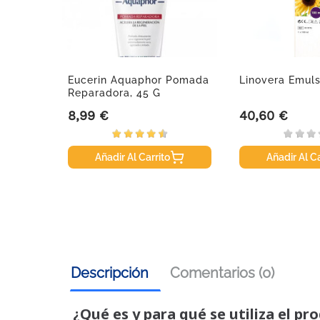
, 10 Ml
Eucerin Aquaphor Pomada
Linovera Emuls
Reparadora, 45 G
8,99 €
40,60 €
Precio
Precio
Añadir Al Carrito
Añadir Al Ca
Descripción
Comentarios (0)
¿Qué es y para qué se utiliza el pr