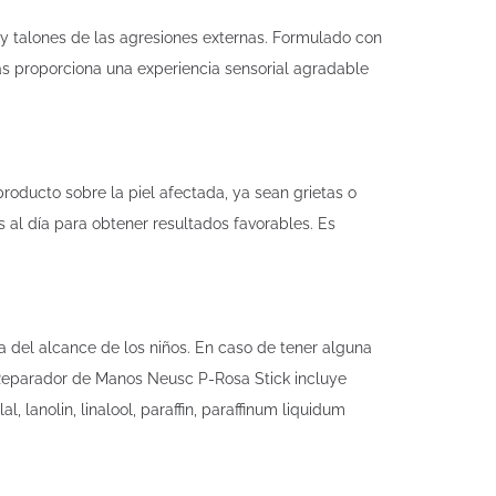
y talones de las agresiones externas. Formulado con
as proporciona una experiencia sensorial agradable
roducto sobre la piel afectada, ya sean grietas o
 al día para obtener resultados favorables. Es
 del alcance de los niños. En caso de tener alguna
l Reparador de Manos Neusc P-Rosa Stick incluye
 lanolin, linalool, paraffin, paraffinum liquidum