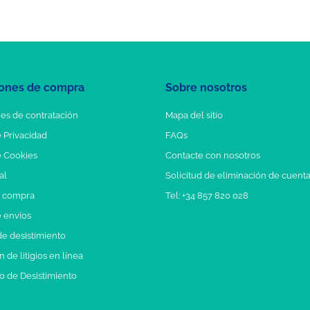
ones de compra
Sobre nosotros
es de contratación
Mapa del sitio
e Privacidad
FAQs
e Cookies
Contacte con nosotros
al
Solicitud de eliminación de cuent
e compra
Tel: +34 857 820 028
e envíos
e desistimiento
 de litigios en línea
o de Desistimiento