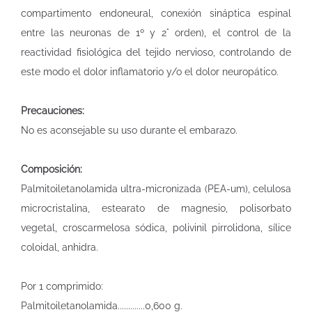
compartimento endoneural, conexión sináptica espinal
entre las neuronas de 1º y 2° orden), el control de la
reactividad fisiológica del tejido nervioso, controlando de
este modo el dolor inflamatorio y/o el dolor neuropático.
Precauciones:
No es aconsejable su uso durante el embarazo.
Composición:
Palmitoiletanolamida ultra-micronizada (PEA-um), celulosa
microcristalina, estearato de magnesio, polisorbato
vegetal, croscarmelosa sódica, polivinil pirrolidona, sílice
coloidal, anhidra.
Por 1 comprimido:
Palmitoiletanolamida.............0,600 g.