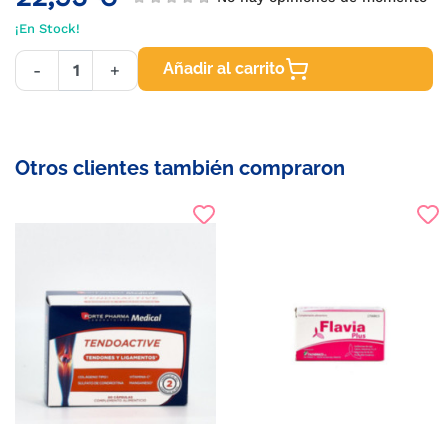
¡En Stock!
Añadir al carrito
-
+
Otros clientes también compraron