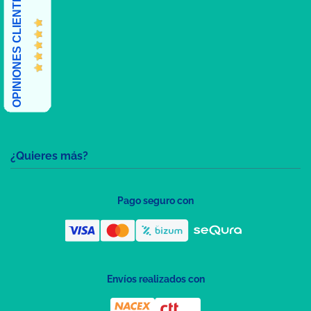
OPINIONES CLIENTES
¿Quieres más?
Pago seguro con
Envíos realizados con