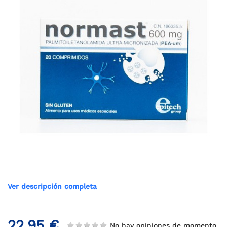
Ver descripción completa
22,95 €
No hay opiniones de momento