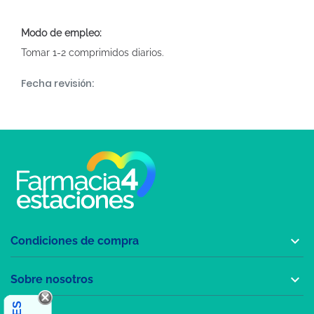
Modo de empleo:
Tomar 1-2 comprimidos diarios.
Fecha revisión:

Condiciones de compra

Sobre nosotros