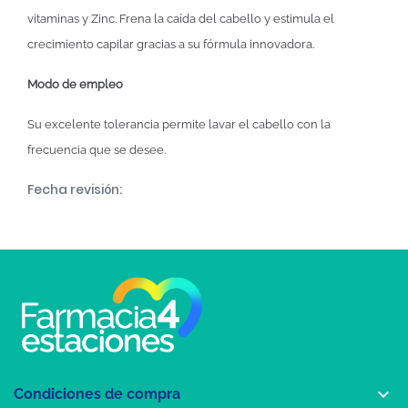
vitaminas y Zinc. Frena la caída del cabello y estimula el
crecimiento capilar gracias a su fórmula innovadora.
Modo de empleo
Su excelente tolerancia permite lavar el cabello con la
frecuencia que se desee.
Fecha revisión:

Condiciones de compra