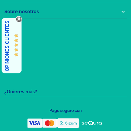

Sobre nosotros
OPINIONES CLIENTES
¿Quieres más?
Pago seguro con