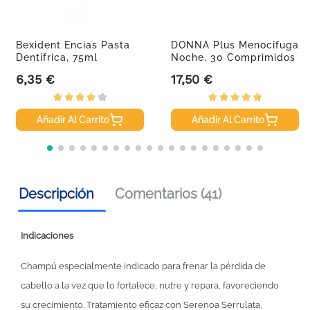
Bexident Encias Pasta
DONNA Plus Menocifuga
Dentífrica, 75ml
Noche, 30 Comprimidos
6,35 €
17,50 €
Precio
Precio
Añadir Al Carrito
Añadir Al Carrito
Descripción
Comentarios (41)
Indicaciones
Champú especialmente indicado para frenar la pérdida de
cabello a la vez que lo fortalece, nutre y repara, favoreciendo
su crecimiento. Tratamiento eficaz con Serenoa Serrulata,