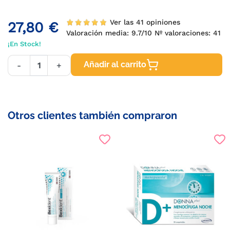
Ver las 41 opiniones
27,80 €
Valoración media:
9.7
/10 Nº valoraciones:
41
¡En Stock!
Añadir al carrito
-
+
Otros clientes también compraron