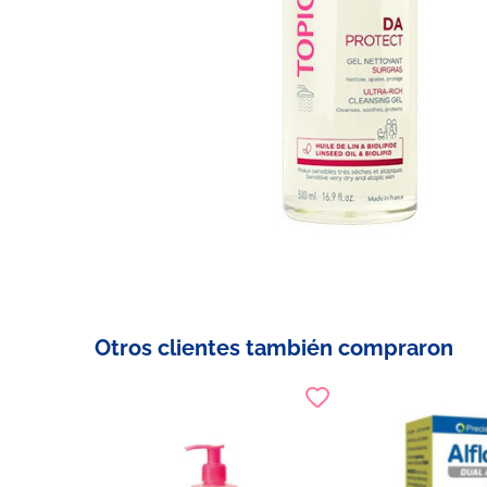
Otros clientes también compraron