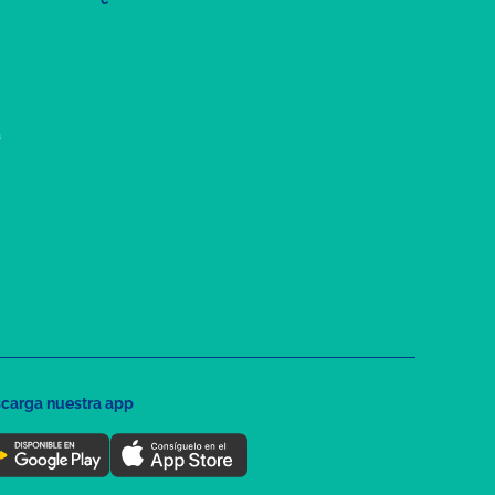
a
carga nuestra app