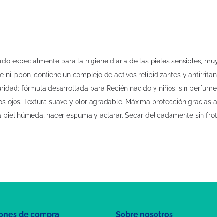
specialmente para la higiene diaria de las pieles sensibles, muy 
ni jabón, contiene un complejo de activos relipidizantes y antirritant
ridad: fórmula desarrollada para Recién nacido y niños; sin perfume, 
los ojos. Textura suave y olor agradable. Máxima protección gracias al
re la piel húmeda, hacer espuma y aclarar. Secar delicadamente sin 
ones de compra
Sobre nosotros