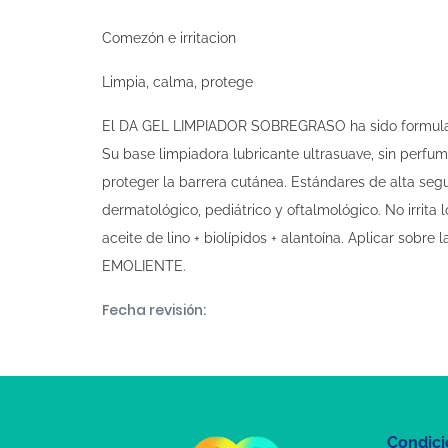
Comezón e irritacion
Limpia, calma, protege
El DA GEL LIMPIADOR SOBREGRASO ha sido formulado e
Su base limpiadora lubricante ultrasuave, sin perfume 
proteger la barrera cutánea. Estándares de alta segu
dermatológico, pediátrico y oftalmológico. No irrita 
aceite de lino + biolípidos + alantoína. Aplicar sob
EMOLIENTE.
Fecha revisión:
Condici