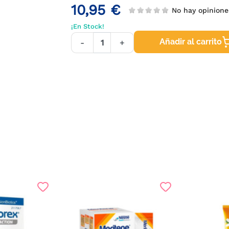
10,95 €
No hay opinion
¡En Stock!
Añadir al carrito
-
+