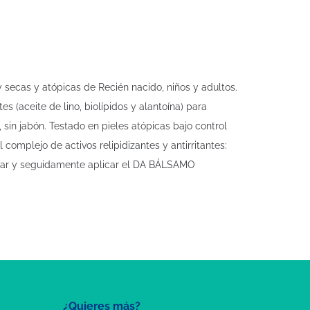
secas y atópicas de Recién nacido, niños y adultos.
es (aceite de lino, biolípidos y alantoína) para
sin jabón. Testado en pieles atópicas bajo control
 complejo de activos relipidizantes y antirritantes:
frotar y seguidamente aplicar el DA BÁLSAMO
¿Quieres más?