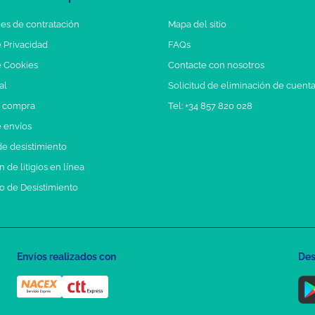
es de contratación
Mapa del sitio
e Privacidad
FAQs
e Cookies
Contacte con nosotros
al
Solicitud de eliminación de cuent
e compra
Tel: +34 857 820 028
e envíos
e desistimiento
 de litigios en línea
o de Desistimiento
Envíos realizados con
Des