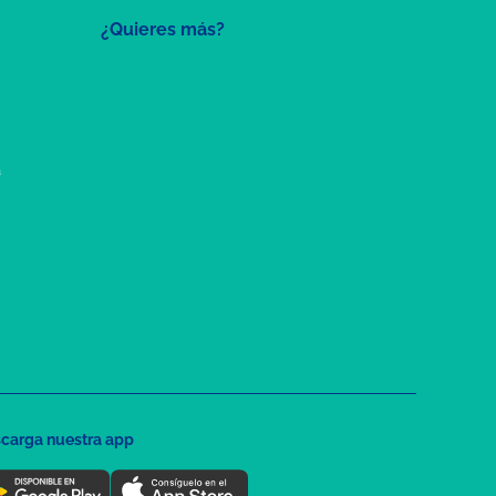
¿Quieres más?
a
carga nuestra app