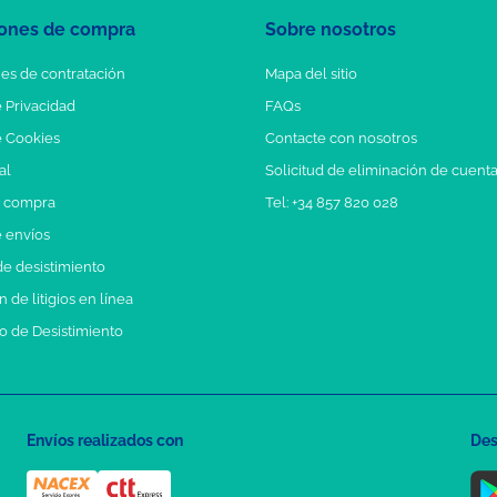
ones de compra
Sobre nosotros
es de contratación
Mapa del sitio
e Privacidad
FAQs
e Cookies
Contacte con nosotros
al
Solicitud de eliminación de cuent
e compra
Tel: +34 857 820 028
e envíos
e desistimiento
 de litigios en línea
o de Desistimiento
Envíos realizados con
Des