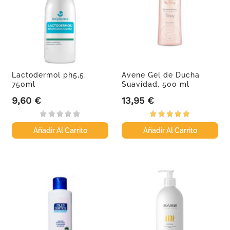
Lactodermol ph5,5,
Avene Gel de Ducha
750ml
Suavidad, 500 ml
9,60 €
13,95 €
Precio
Precio
Añadir Al Carrito
Añadir Al Carrito