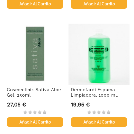
Añadir Al Carrito
Añadir Al Carrito
Cosmeclinik Sativa Aloe
Dermofardi Espuma
Gel, 250ml
Limpiadora, 1000 ml.
27,05 €
19,95 €
Precio
Precio
Añadir Al Carrito
Añadir Al Carrito