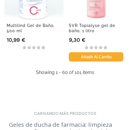
Multilind Gel de Baño,
SVR Topialyse gel de
500 ml
baño, 1 litro
10,99 €
9,30 €
Precio
Precio
Añadir Al Carrito
Showing 1 - 60 of 101 items
CARGANDO MÁS PRODUCTOS
Geles de ducha de farmacia: limpieza