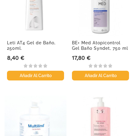
Leti AT4 Gel de Baño,
BE+ Med Atopicontrol
250ml.
Gel Baño Syndet, 750 ml
8,40 €
17,80 €
Precio
Precio
Añadir Al Carrito
Añadir Al Carrito