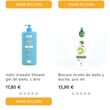
Añadir Al Carrito
Añadir Al Carrito
Isdin Ureadin Shower
Biocare Aceite de baño y
gel de baño, 1 litro
ducha, 400 ml
17,80 €
13,95 €
Precio
Precio
Añadir Al Carrito