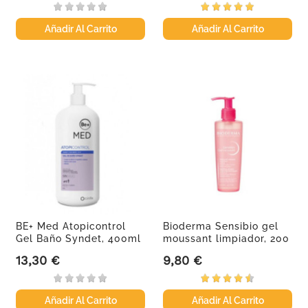
Añadir Al Carrito
Añadir Al Carrito
BE+ Med Atopicontrol
Bioderma Sensibio gel
Gel Baño Syndet, 400ml
moussant limpiador, 200
ml
13,30 €
9,80 €
Precio
Precio
Añadir Al Carrito
Añadir Al Carrito