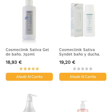
Cosmeclinik Sativa Gel
Cosmeclinik Sativa
de baño, 750ml
Syndet baño y ducha,
400 ml
18,93 €
19,20 €
Precio
Precio
Añadir Al Carrito
Añadir Al Carrito