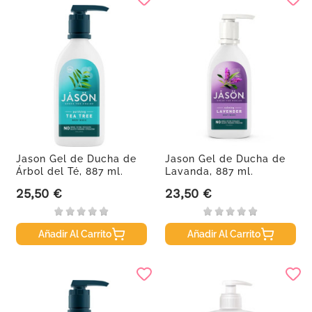
Jason Gel de Ducha de
Jason Gel de Ducha de
Árbol del Té, 887 ml.
Lavanda, 887 ml.
25,50 €
23,50 €
Precio
Precio
Añadir Al Carrito
Añadir Al Carrito