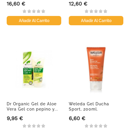
16,60 €
12,60 €
Precio
Precio
Añadir Al Carrito
Añadir Al Carrito
Dr Organic Gel de Aloe
Weleda Gel Ducha
Vera Gel con pepino y...
Sport, 200ml.
9,95 €
6,60 €
Precio
Precio