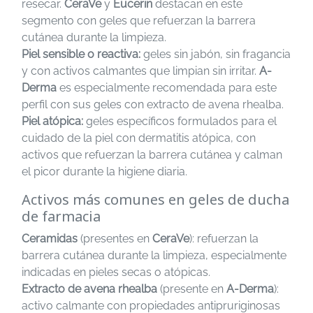
resecar.
CeraVe
y
Eucerin
destacan en este
segmento con geles que refuerzan la barrera
cutánea durante la limpieza.
Piel sensible o reactiva:
geles sin jabón, sin fragancia
y con activos calmantes que limpian sin irritar.
A-
Derma
es especialmente recomendada para este
perfil con sus geles con extracto de avena rhealba.
Piel atópica:
geles específicos formulados para el
cuidado de la piel con dermatitis atópica, con
activos que refuerzan la barrera cutánea y calman
el picor durante la higiene diaria.
Activos más comunes en geles de ducha
de farmacia
Ceramidas
(presentes en
CeraVe
): refuerzan la
barrera cutánea durante la limpieza, especialmente
indicadas en pieles secas o atópicas.
Extracto de avena rhealba
(presente en
A-Derma
):
activo calmante con propiedades antipruriginosas