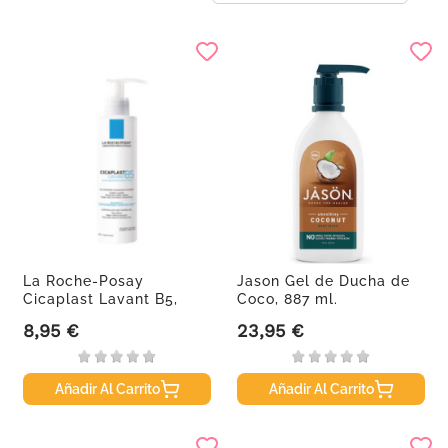
La Roche-Posay
Jason Gel de Ducha de
Cicaplast Lavant B5,
Coco, 887 ml.
200ml.
8,95 €
23,95 €
Precio
Precio
Añadir Al Carrito
Añadir Al Carrito