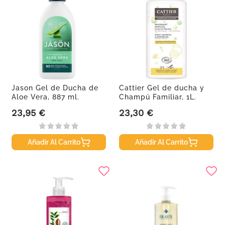
Jason Gel de Ducha de
Cattier Gel de ducha y
Aloe Vera, 887 ml.
Champú Familiar, 1L.
23,95 €
23,30 €
Precio
Precio
Añadir Al Carrito
Añadir Al Carrito