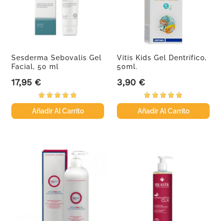
Sesderma Sebovalis Gel
Vitis Kids Gel Dentrífico,
Facial, 50 ml
50ml.
17,95 €
3,90 €
Precio
Precio
Añadir Al Carrito
Añadir Al Carrito