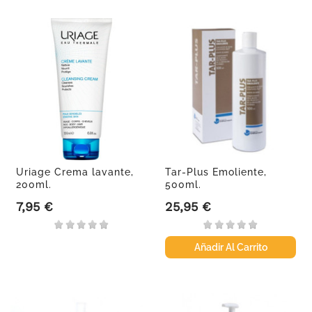
Uriage Crema lavante,
Tar-Plus Emoliente,
200ml.
500ml.
7,95 €
25,95 €
Precio
Precio
Añadir Al Carrito