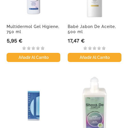
Multidermol Gel Higiene,
Babé Jabon De Aceite,
750 ml
500 ml
5,95 €
17,47 €
Precio
Precio
Añadir Al Carrito
Añadir Al Carrito