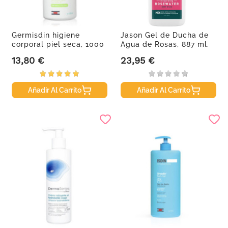
Germisdin higiene
Jason Gel de Ducha de
corporal piel seca, 1000
Agua de Rosas, 887 ml.
ml
13,80 €
23,95 €
Precio
Precio
Añadir Al Carrito
Añadir Al Carrito