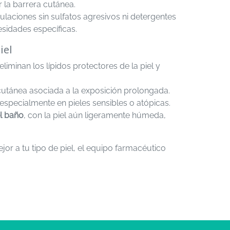
r la barrera cutánea.
mulaciones sin sulfatos agresivos ni detergentes
esidades específicas.
iel
liminan los lípidos protectores de la piel y
cutánea asociada a la exposición prolongada.
, especialmente en pieles sensibles o atópicas.
l baño
, con la piel aún ligeramente húmeda,
r a tu tipo de piel, el equipo farmacéutico