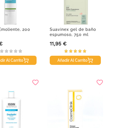
Emoliente, 200
Suavinex gel de baño
espumoso, 750 ml
 €
11,95 €
Precio
dir Al Carrito
Añadir Al Carrito