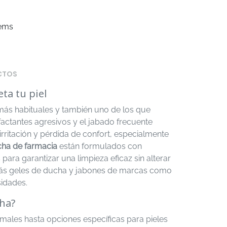
tems
CTOS
ta tu piel
 más habituales y también uno de los que
rfactantes agresivos y el jabado frecuente
itación y pérdida de confort, especialmente
ha de farmacia
están formulados con
para garantizar una limpieza eficaz sin alterar
ás geles de ducha y jabones de marcas como
sidades.
ha?
males hasta opciones específicas para pieles