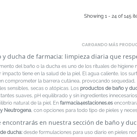
Showing 1 - 24 of 145 i
CARGANDO MÁS PRODU
 y ducha de farmacia: limpieza diaria que respe
mento del baño o la ducha es uno de los rituales de higiene
impacto tiene en la salud de la piel. El agua caliente, los su
n comprometer la barrera cutánea, provocando sequedad, irr
les sensibles, secas o atópicas. Los
productos de baño y duc
tantes suaves, pH equilibrado y sin ingredientes innecesarios 
ilibrio natural de la piel. En
farmacia4estaciones.es
encontrar
 y Neutrogena
, con opciones para todo tipo de pieles y nece
 encontrarás en nuestra sección de baño y duc
 de ducha:
desde formulaciones para uso diario en pieles nor