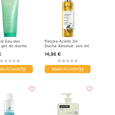
ie Eau des
Patyka Aceite De
 gel de ducha,
Ducha Absolue, 200 ml
l
€
14,95 €
Precio
dir Al Carrito
Añadir Al Carrito