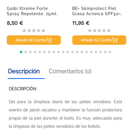
Goibi Xtreme Forte
BE+ Skinprotect Piel
Spray Repelente, 75ml.
Grasa Acneica SPF50+,
50 Ml
8,50 €
11,95 €
Precio
Precio
Añadir Al Carrito
Añadir Al Carrito
Descripción
Comentarios (0)
DESCRIPCIÓN
Gel para la limpieza diaria de las pieles sensibles. Está
exento de jabón alcalino y mantiene la función protectora
propia de la piel durante el baño. Es muy adecuado para
la limpieza de las pieles sensibles de los bebés.