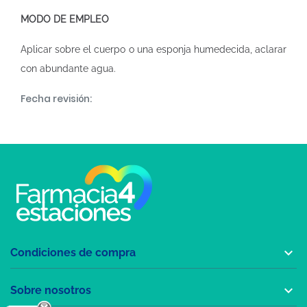
MODO DE EMPLEO
Aplicar sobre el cuerpo o una esponja humedecida, aclarar
con abundante agua.
Fecha revisión:

Condiciones de compra

Sobre nosotros