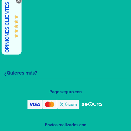
OPINIONES CLIENTES
¿Quieres más?
Pago seguro con
Envíos realizados con