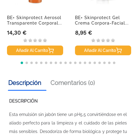
BE+ Skinprotect Aerosol
BE+ Skinprotect Gel
Transparente Corporal...
Crema Corpora-Facial...
14,30 €
8,95 €
Precio
Precio
Añadir Al Carrito
Añadir Al Carrito
Descripción
Comentarios (0)
DESCRIPCIÓN
Esta emulsión sin jabón tiene un pH5.5 convirtiéndose en el
aliado perfecto para la limpieza y el cuidado de las pieles
más sensibles. Desodoriza de forma biológica y protege tu