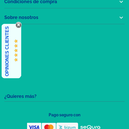

Condiciones de compra

Sobre nosotros
OPINIONES CLIENTES
¿Quieres más?
Pago seguro con