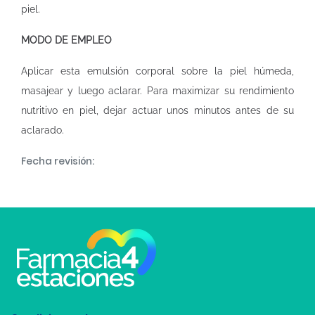
piel.
MODO DE EMPLEO
Aplicar esta emulsión corporal sobre la piel húmeda,
masajear y luego aclarar. Para maximizar su rendimiento
nutritivo en piel, dejar actuar unos minutos antes de su
aclarado.
Fecha revisión: