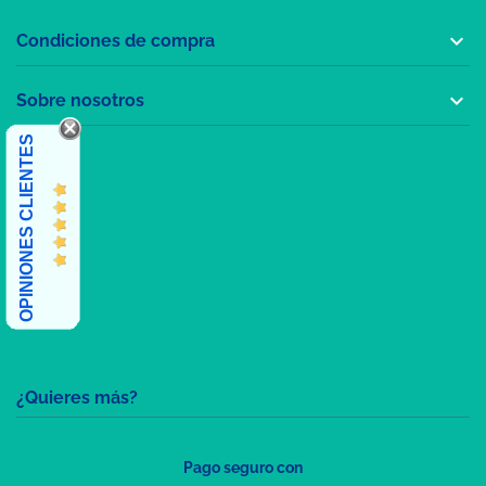

Condiciones de compra

Sobre nosotros
OPINIONES CLIENTES
¿Quieres más?
Pago seguro con