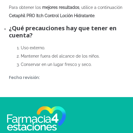
Para obtener los
mejores resultados
, utilice a continuación
Cetaphil PRO Itch Control Loción Hidratante
.
¿Qué precauciones hay que tener en
cuenta?
Uso externo.
Mantener fuera del alcance de los niños.
Conservar en un lugar fresco y seco.
Fecha revisión: