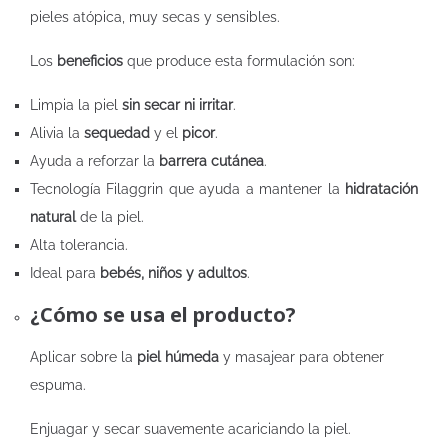
pieles atópica, muy secas y sensibles.
Los
beneficios
que produce esta formulación son:
Limpia la piel
sin secar ni irritar
.
Alivia la
sequedad
y el
picor
.
Ayuda a reforzar la
barrera cutánea
.
Tecnología Filaggrin que ayuda a mantener la
hidratación
natural
de la piel.
Alta tolerancia.
Ideal para
bebés, niños y adultos
.
¿Cómo se usa el producto?
Aplicar sobre la
piel húmeda
y masajear para obtener
espuma.
Enjuagar y secar suavemente acariciando la piel.