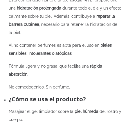
Esta combinación junto a la tecnología MVE, proporciona
una
hidratación prolongada
durante todo el día y un efecto
calmante sobre tu piel. Además, contribuye a
reparar la
barrera cutánea
, necesario para retener la hidratación de
la piel.
Al no contener perfumes es apta para el uso en
pieles
sensibles, intolerantes o atópicas
.
Fórmula ligera y no grasa, que facilita una
rápida
absorción
.
No comedogénico. Sin perfume.
¿Cómo se usa el producto?
Masajear el gel limpiador sobre la
piel húmeda
del rostro y
cuerpo.