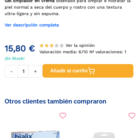
Gel limpiador en crema
diseñado para limpiar e hidratar la
piel normal a seca del cuerpo y rostro con una textura
ultra-ligera y sin espuma.
Ver descripción completa
Ver la opinión
15,80 €
Valoración media:
6
/10 Nº valoraciones:
1
¡En Stock!
Añadir al carrito
-
+
Otros clientes también compraron