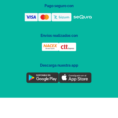
Pago seguro con
Envíos realizados con
Descarga nuestra app