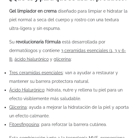
Gel limpiador en crema
diseñado para limpiar e hidratar la
piel normal a seca del cuerpo y rostro con una textura
ultra-ligera y sin espuma.
Su
revolucionaria fórmula
está desarrollada por
dermatólogos y contiene
3 ceramidas esenciales (1, 3 y 6-
II)
,
ácido hialurónico
y
glicerina
:
Tres ceramidas esenciales
: van a ayudar a restaurar y
mantener su barrera protectora natural.
Ácido Hialurónico
: hidrata, nutre y rellena tu piel para un
efecto visiblemente más saludable.
Glicerina
: ayuda a mejorar la hidratación de la piel y aporta
un efecto calmante.
Fitoesfingosina
: para reforzar la barrera cutánea.