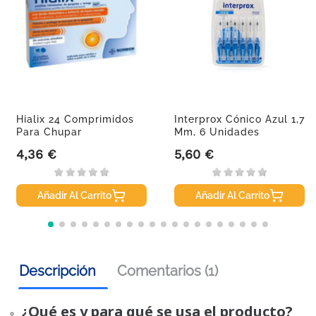
Hialix 24 Comprimidos
Interprox Cónico Azul 1,7
Para Chupar
Mm, 6 Unidades
4,36 €
5,60 €
Precio
Precio
Añadir Al Carrito
Añadir Al Carrito
Descripción
Comentarios (1)
¿Qué es y para qué se usa el producto?