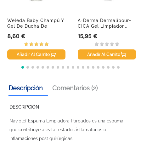
Weleda Baby Champú Y
A-Derma Dermalibour+
Gel De Ducha De
CICA Gel Limpiador...
Caléndula....
8,60 €
15,95 €
Precio
Precio
Añadir Al Carrito
Añadir Al Carrito
Descripción
Comentarios (2)
DESCRIPCIÓN
Naviblef Espuma Limpiadora Parpados es una espuma
que contribuye a evitar estados inflamatorios o
inflamaciones post quirúrgicas.