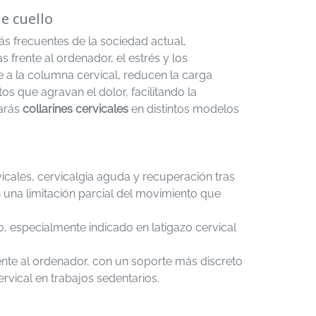
de cuello
s frecuentes de la sociedad actual,
frente al ordenador, el estrés y los
e a la columna cervical, reducen la carga
s que agravan el dolor, facilitando la
arás
collarines cervicales
en distintos modelos
icales, cervicalgia aguda y recuperación tras
on una limitación parcial del movimiento que
, especialmente indicado en latigazo cervical
nte al ordenador, con un soporte más discreto
ervical en trabajos sedentarios.