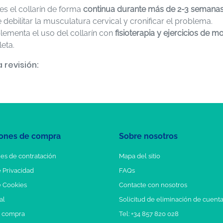
es el collarín de forma
continua durante más de 2-3 semana
debilitar la musculatura cervical y cronificar el problema.
ementa el uso del collarín con
fisioterapia y ejercicios de mo
eta.
 revisión:
ones de compra
Sobre nosotros
es de contratación
Mapa del sitio
e Privacidad
FAQs
e Cookies
Contacte con nosotros
al
Solicitud de eliminación de cuent
e compra
Tel: +34 857 820 028