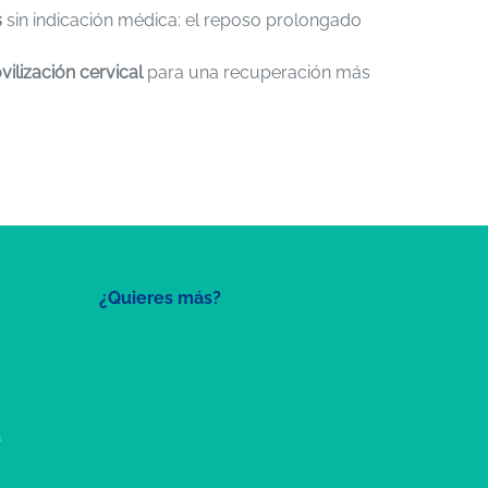
s
sin indicación médica: el reposo prolongado
vilización cervical
para una recuperación más
¿Quieres más?
a