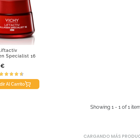
iftactiv
en Specialist 16
de...
 €
ir Al Carrito
Showing 1 - 1 of 1 ite
CARGANDO MÁS PRODU