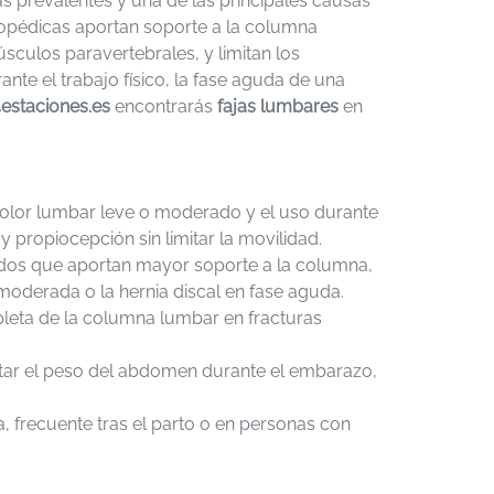
 prevalentes y una de las principales causas
rtopédicas aportan soporte a la columna
sculos paravertebrales, y limitan los
nte el trabajo físico, la fase aguda de una
estaciones.es
encontrarás
fajas lumbares
en
 dolor lumbar leve o moderado y el uso durante
 y propiocepción sin limitar la movilidad.
gidos que aportan mayor soporte a la columna,
 moderada o la hernia discal en fase aguda.
leta de la columna lumbar en fracturas
tar el peso del abdomen durante el embarazo,
ca, frecuente tras el parto o en personas con