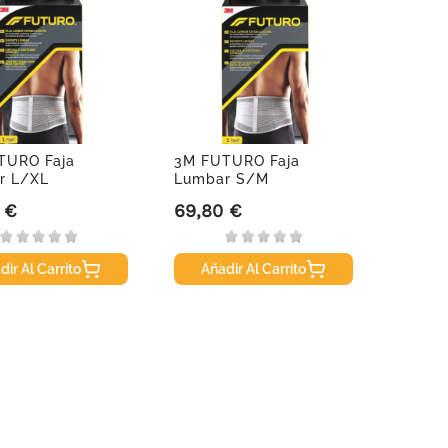
TURO Faja
3M FUTURO Faja
r L/XL
Lumbar S/M
 €
69,80 €
Precio
dir Al Carrito
Añadir Al Carrito