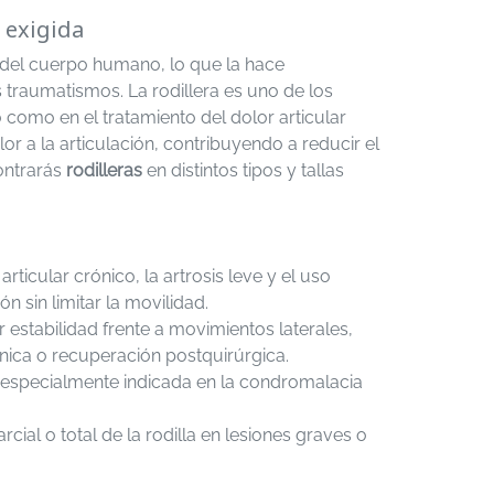
s exigida
a del cuerpo humano, lo que la hace
s traumatismos. La rodillera es uno de los
 como en el tratamiento del dolor articular
r a la articulación, contribuyendo a reducir el
ntrarás
rodilleras
en distintos tipos y tallas
articular crónico, la artrosis leve y el uso
n sin limitar la movilidad.
 estabilidad frente a movimientos laterales,
ónica o recuperación postquirúrgica.
a, especialmente indicada en la condromalacia
cial o total de la rodilla en lesiones graves o