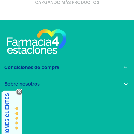
CARGANDO MÁS PRODUCTOS

Condiciones de compra

Sobre nosotros
OPINIONES CLIENTES