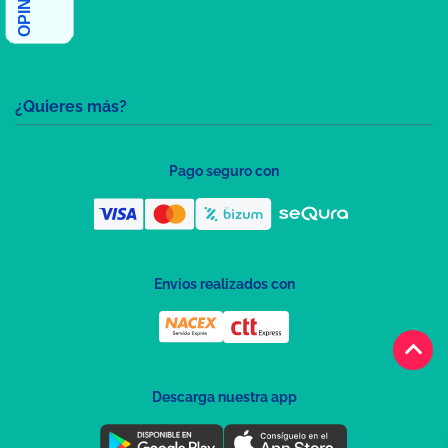
¿Quieres más?
Pago seguro con
Envíos realizados con
keyboard_arrow_up
Descarga nuestra app