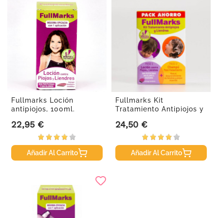
Fullmarks Loción
Fullmarks Kit
antipiojos, 100ml.
Tratamiento Antipiojos y
Liendres
22,95 €
24,50 €
Precio
Precio
Añadir Al Carrito
Añadir Al Carrito