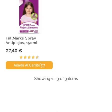
FullMarks Spray
Antipiojos, 150ml.
27,40 €
Precio
Añadir Al Carrito
Showing 1 - 3 of 3 items