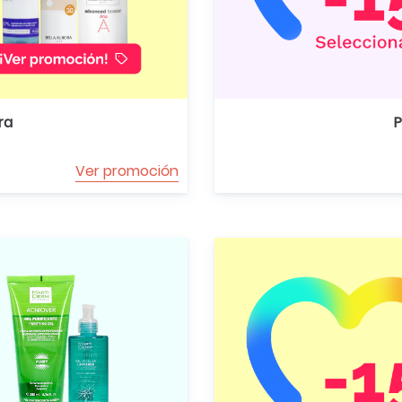
ra
P
Ver promoción