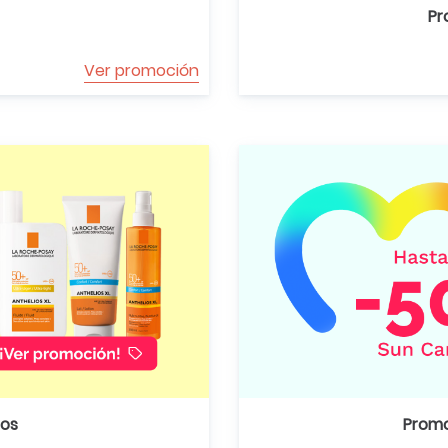
Pr
Ver promoción
ios
Promo