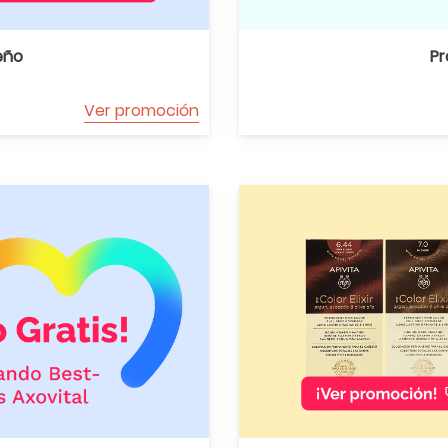
eño
Pr
Ver promoción