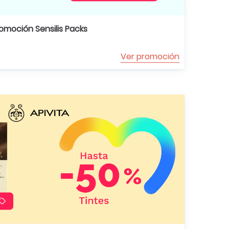
omoción Sensilis Packs
Ver promoción