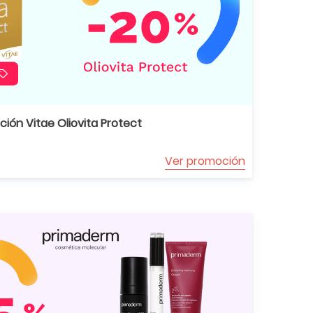
ión Vitae Oliovita Protect
Ver promoción