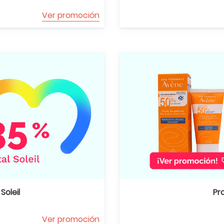
Ver promoción
Soleil
Pr
Ver promoción