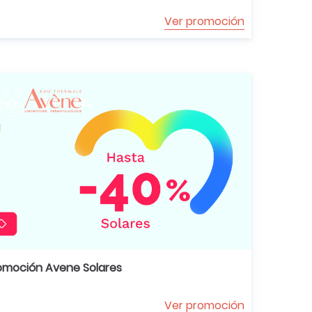
Ver promoción
omoción Avene Solares
Ver promoción