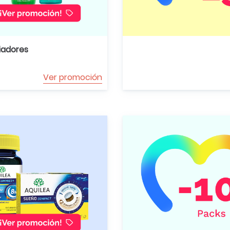
iadores
Ver promoción