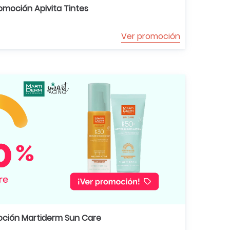
omoción Apivita Tintes
Ver promoción
ción Martiderm Sun Care