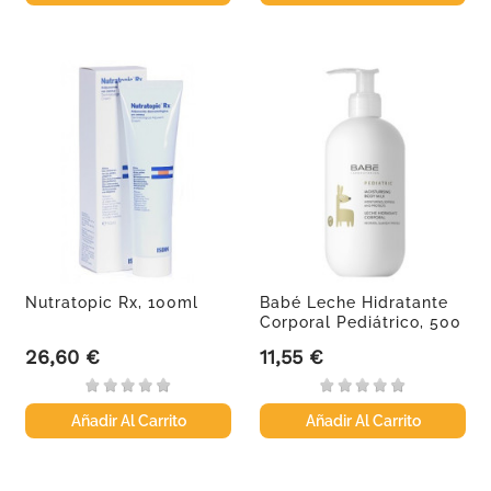
Nutratopic Rx, 100ml
Babé Leche Hidratante
Corporal Pediátrico, 500
ml
26,60 €
11,55 €
Precio
Precio
Añadir Al Carrito
Añadir Al Carrito