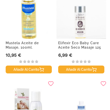
Mustela Aceite de
Elifexir Eco Baby Care
Masaje, 100ml.
Aceite Seco Masaje 125
ml
10,95 €
6,99 €
Precio
Precio
Añadir Al Carrito
Añadir Al Carrito