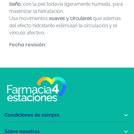
baño
, con la piel todavía ligeramente húmeda, para
maximizar la hidratación.
Usa movimientos
suaves y circulares
que además
del efecto hidratante estimulan la circulación y el
vínculo afectivo.
Fecha revisión:

Condiciones de compra

Sobre nosotros