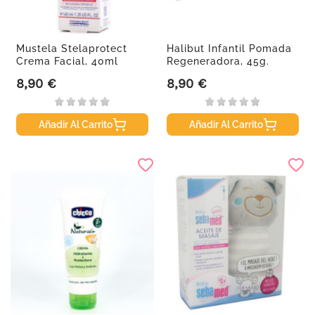
Mustela Stelaprotect
Halibut Infantil Pomada
Crema Facial, 40ml
Regeneradora, 45g.
8,90 €
8,90 €
Precio
Precio
Añadir Al Carrito
Añadir Al Carrito