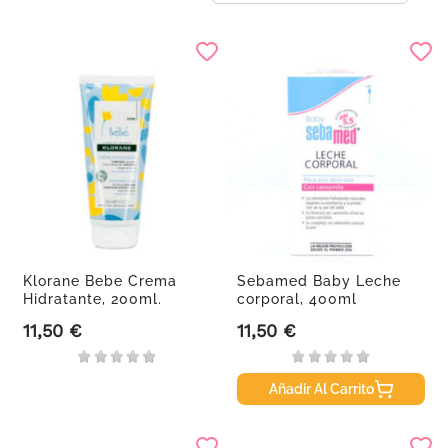
Klorane Bebe Crema
Sebamed Baby Leche
Hidratante, 200ml.
corporal, 400ml
11,50 €
11,50 €
Precio
Precio
Añadir Al Carrito