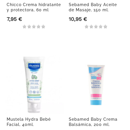
Chicco Crema hidratante
Sebamed Baby Aceite
y protectora, 60 ml
de Masaje, 150 ml.
7,95 €
10,95 €
Precio
Precio
Mustela Hydra Bebé
Sebamed Baby Crema
Facial, 40ml.
Balsámica, 200 ml.