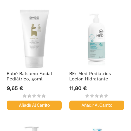
Babé Balsamo Facial
BE+ Med Pediatrics
Pediátrico, 50ml
Locion Hidratante
Corporal,...
9,65 €
11,80 €
Precio
Precio
Añadir Al Carrito
Añadir Al Carrito