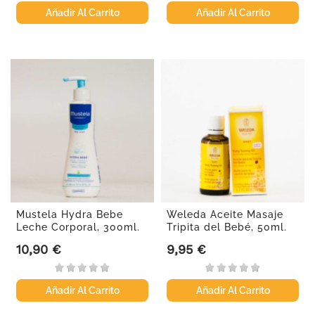
Añadir Al Carrito
Añadir Al Carrito
Mustela Hydra Bebe
Weleda Aceite Masaje
Leche Corporal, 300ml.
Tripita del Bebé, 50ml.
10,90 €
9,95 €
Precio
Precio
Añadir Al Carrito
Añadir Al Carrito