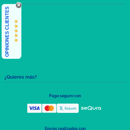
OPINIONES CLIENTES
¿Quieres más?
Pago seguro con
Envíos realizados con