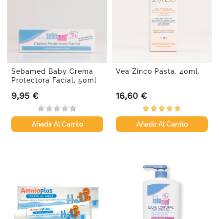
Sebamed Baby Crema
Vea Zinco Pasta, 40ml.
Protectora Facial, 50ml
9,95 €
16,60 €
Precio
Precio
Añadir Al Carrito
Añadir Al Carrito