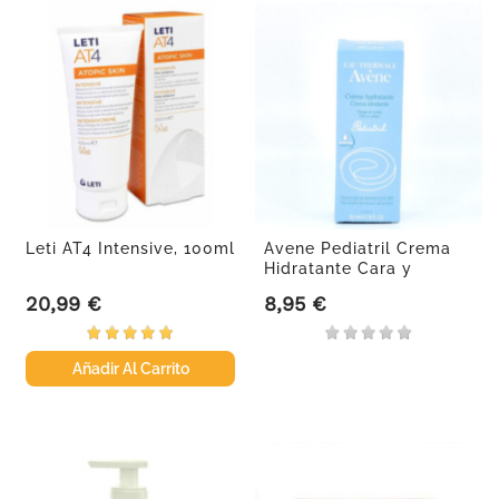
Leti AT4 Intensive, 100ml
Avene Pediatril Crema
Hidratante Cara y
Cuerpo,...
20,99 €
8,95 €
Precio
Precio
Añadir Al Carrito