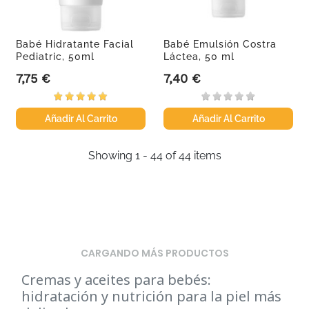
Babé Hidratante Facial
Babé Emulsión Costra
Pediatric, 50ml
Láctea, 50 ml
7,75 €
7,40 €
Precio
Precio
Añadir Al Carrito
Añadir Al Carrito
Showing 1 - 44 of 44 items
CARGANDO MÁS PRODUCTOS
Cremas y aceites para bebés:
hidratación y nutrición para la piel más