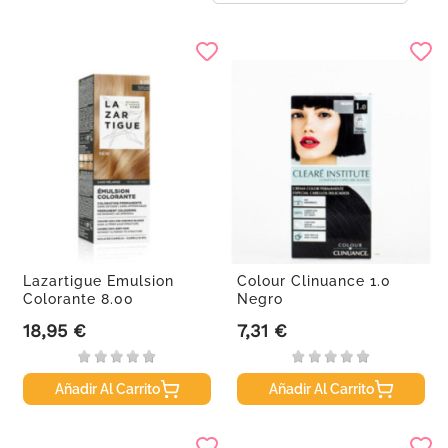
Lazartigue Emulsion
Colour Clinuance 1.0
Colorante 8.00
Negro
18,95 €
7,31 €
Precio
Precio
Añadir Al Carrito
Añadir Al Carrito