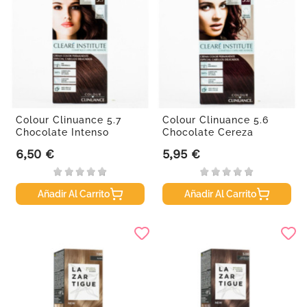
Colour Clinuance 5.7
Colour Clinuance 5.6
Chocolate Intenso
Chocolate Cereza
6,50 €
5,95 €
Precio
Precio
Añadir Al Carrito
Añadir Al Carrito