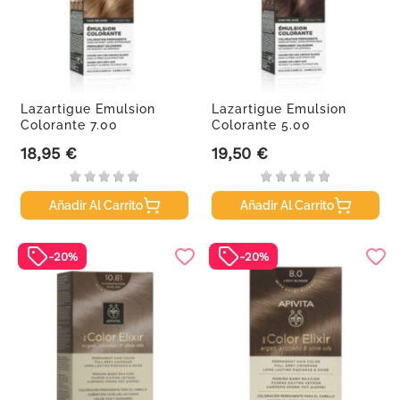
Lazartigue Emulsion
Lazartigue Emulsion
Colorante 7.00
Colorante 5.00
18,95 €
19,50 €
Precio
Precio
Añadir Al Carrito
Añadir Al Carrito
-20%
-20%