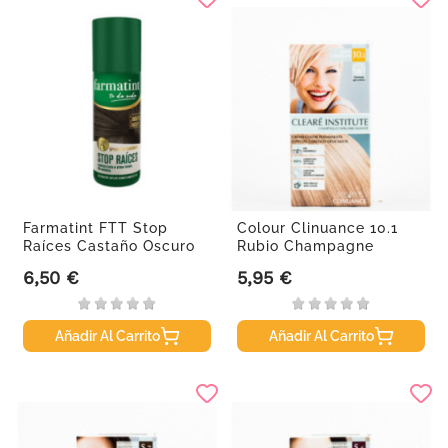
Farmatint FTT Stop
Colour Clinuance 10.1
Raíces Castaño Oscuro
Rubio Champagne
Spray,...
6,50 €
5,95 €
Precio
Precio
Añadir Al Carrito
Añadir Al Carrito