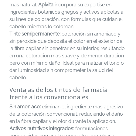
más natural.
Apivita
incorpora su expertise en
ingredientes botánicos griegos y activos apícolas a
su línea de coloración, con fórmulas que cuidan el
cabello mientras lo colorean.
Tinte semipermanente:
coloración sin amoniaco y
sin peroxide que deposita el color en el exterior de
la fibra capilar sin penetrar en su interior, resultando
en una coloración más suave y de menor duración
pero con mínimo daño. Ideal para matizar el tono o
dar luminosidad sin comprometer la salud del
cabello.
Ventajas de los tintes de farmacia
frente a los convencionales
Sin amoniaco:
eliminan el ingrediente más agresivo
de la coloración convencional, reduciendo el daño
en la fibra capilar y el olor durante la aplicación.
Activos nutritivos integrados:
formulaciones
enriquecidas con aceites vegetales, proteínas o