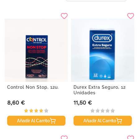
Control Non Stop, 12u.
Durex Extra Seguro, 12
Unidades
8,60 €
11,50 €
Precio
Precio
Añadir Al Carrito
Añadir Al Carrito