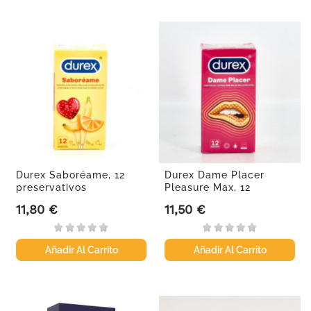
Durex Saboréame, 12
Durex Dame Placer
preservativos
Pleasure Max, 12
Preservativos
11,80 €
11,50 €
Precio
Precio
Añadir Al Carrito
Añadir Al Carrito