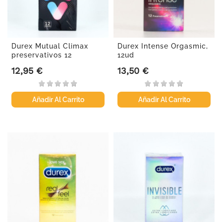
Durex Mutual Climax
Durex Intense Orgasmic,
preservativos 12
12ud
unidades
12,95 €
13,50 €
Precio
Precio
Añadir Al Carrito
Añadir Al Carrito