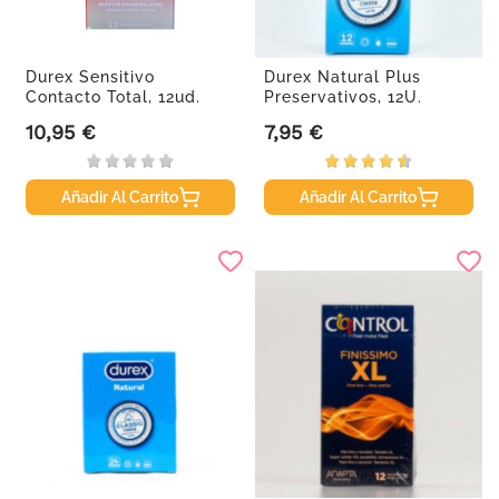
Durex Sensitivo
Durex Natural Plus
Contacto Total, 12ud.
Preservativos, 12U.
10,95 €
7,95 €
Precio
Precio
Añadir Al Carrito
Añadir Al Carrito