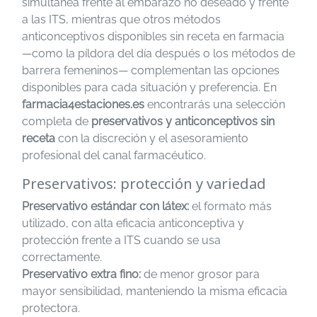
simultánea frente al embarazo no deseado y frente
a las ITS, mientras que otros métodos
anticonceptivos disponibles sin receta en farmacia
—como la píldora del día después o los métodos de
barrera femeninos— complementan las opciones
disponibles para cada situación y preferencia. En
farmacia4estaciones.es
encontrarás una selección
completa de
preservativos y anticonceptivos sin
receta
con la discreción y el asesoramiento
profesional del canal farmacéutico.
Preservativos: protección y variedad
Preservativo estándar con látex:
el formato más
utilizado, con alta eficacia anticonceptiva y
protección frente a ITS cuando se usa
correctamente.
Preservativo extra fino:
de menor grosor para
mayor sensibilidad, manteniendo la misma eficacia
protectora.