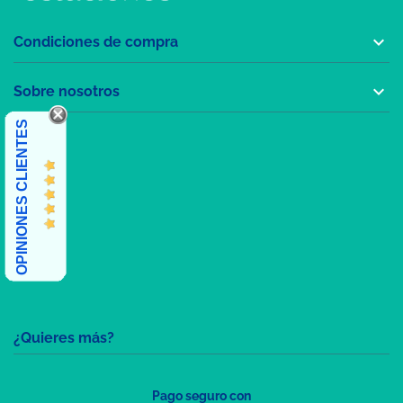

Condiciones de compra

Sobre nosotros
OPINIONES CLIENTES
¿Quieres más?
Pago seguro con