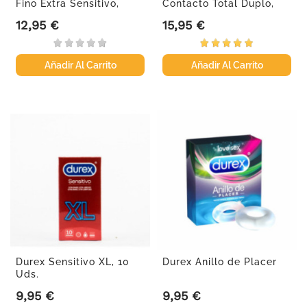
Fino Extra Sensitivo,
Contacto Total Duplo,
12Und.
2x12ud
12,95 €
15,95 €
Precio
Precio
Añadir Al Carrito
Añadir Al Carrito
Durex Sensitivo XL, 10
Durex Anillo de Placer
Uds.
9,95 €
9,95 €
Precio
Precio