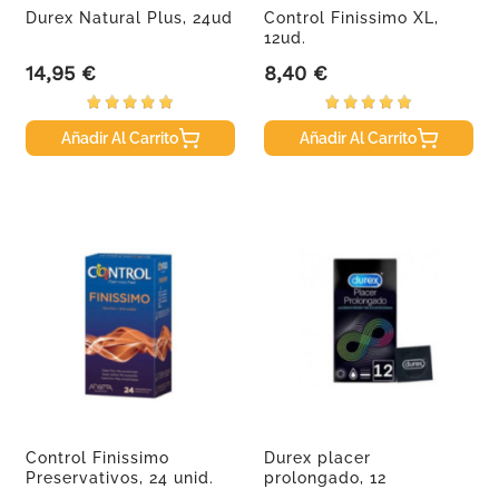
Durex Natural Plus, 24ud
Control Finissimo XL,
12ud.
14,95 €
8,40 €
Precio
Precio
Añadir Al Carrito
Añadir Al Carrito
Control Finissimo
Durex placer
Preservativos, 24 unid.
prolongado, 12
preservativos