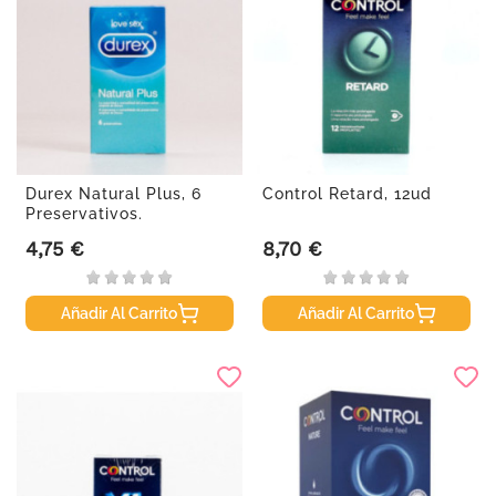
Durex Natural Plus, 6
Control Retard, 12ud
Preservativos.
4,75 €
8,70 €
Precio
Precio
Añadir Al Carrito
Añadir Al Carrito