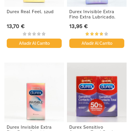
Durex Real Feel, 12ud
Durex Invisible Extra
Fino Extra Lubricado,
12Und.
13,70 €
13,95 €
Precio
Precio
Añadir Al Carrito
Añadir Al Carrito
Durex Invisible Extra
Durex Sensitivo