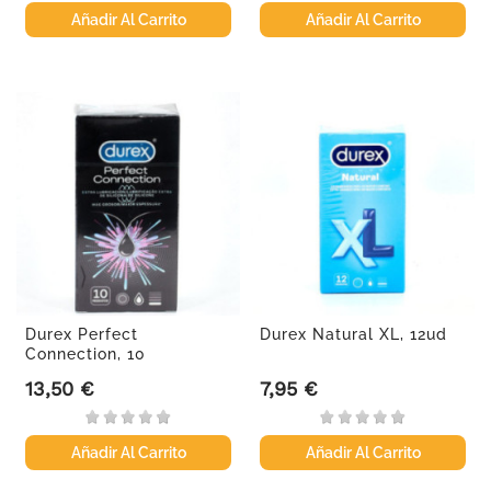
Añadir Al Carrito
Añadir Al Carrito
Durex Perfect
Durex Natural XL, 12ud
Connection, 10
Preservativos.
13,50 €
7,95 €
Precio
Precio
Añadir Al Carrito
Añadir Al Carrito