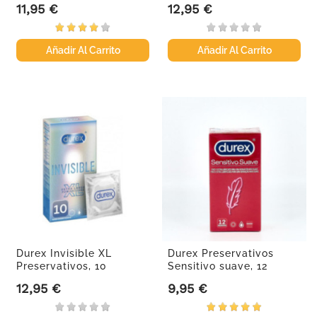
11,95 €
12,95 €
Precio
Precio
Añadir Al Carrito
Añadir Al Carrito
Durex Invisible XL
Durex Preservativos
Preservativos, 10
Sensitivo suave, 12
unidades
unidades
12,95 €
9,95 €
Precio
Precio