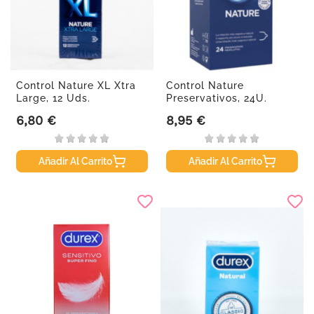
Control Nature XL Xtra
Control Nature
Large, 12 Uds.
Preservativos, 24U.
6,80 €
8,95 €
Precio
Precio
Añadir Al Carrito
Añadir Al Carrito