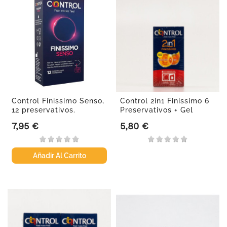
Control Finissimo Senso,
Control 2in1 Finissimo 6
12 preservativos.
Preservativos + Gel
7,95 €
5,80 €
Precio
Precio
Añadir Al Carrito