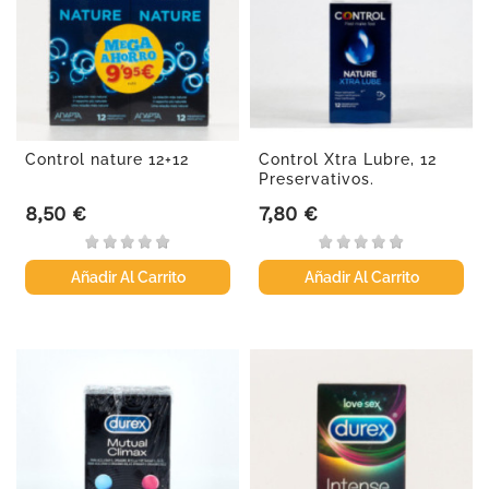
Control nature 12+12
Control Xtra Lubre, 12
Preservativos.
8,50 €
7,80 €
Precio
Precio
Añadir Al Carrito
Añadir Al Carrito