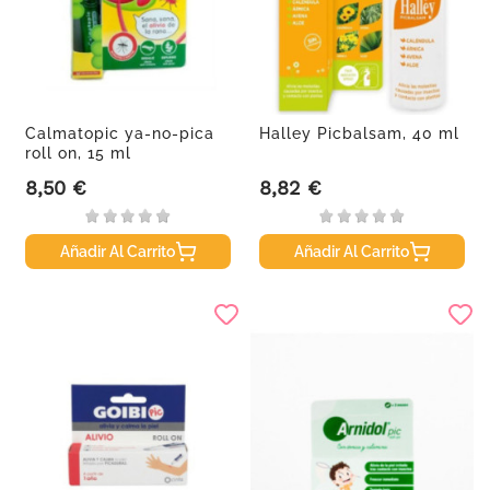
Calmatopic ya-no-pica
Halley Picbalsam, 40 ml
roll on, 15 ml
8,50 €
8,82 €
Precio
Precio
Añadir Al Carrito
Añadir Al Carrito