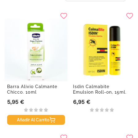
Barra Alivio Calmante
Isdin Calmabite
Chicco. 10ml
Emulsion Roll-on, 15ml.
5,95 €
6,95 €
Precio
Precio
Añadir Al Carrito