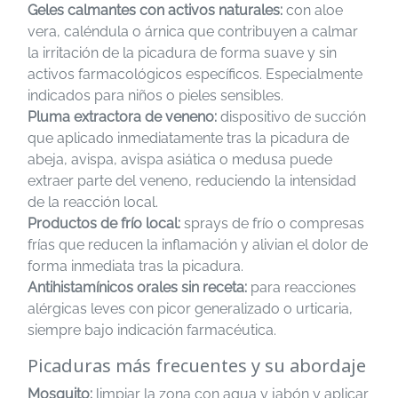
Geles calmantes con activos naturales:
con aloe
vera, caléndula o árnica que contribuyen a calmar
la irritación de la picadura de forma suave y sin
activos farmacológicos específicos. Especialmente
indicados para niños o pieles sensibles.
Pluma extractora de veneno:
dispositivo de succión
que aplicado inmediatamente tras la picadura de
abeja, avispa, avispa asiática o medusa puede
extraer parte del veneno, reduciendo la intensidad
de la reacción local.
Productos de frío local:
sprays de frío o compresas
frías que reducen la inflamación y alivian el dolor de
forma inmediata tras la picadura.
Antihistamínicos orales sin receta:
para reacciones
alérgicas leves con picor generalizado o urticaria,
siempre bajo indicación farmacéutica.
Picaduras más frecuentes y su abordaje
Mosquito:
limpiar la zona con agua y jabón y aplicar