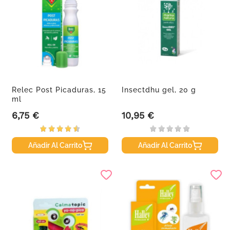
Relec Post Picaduras, 15
Insectdhu gel, 20 g
ml
6,75 €
10,95 €
Precio
Precio
Añadir Al Carrito
Añadir Al Carrito