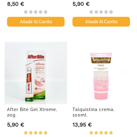
8,50 €
5,90 €
Precio
Precio
Añadir Al Carrito
Añadir Al Carrito
After Bite Gel Xtreme,
Talquistina crema,
20g.
100ml.
5,90 €
13,95 €
Precio
Precio