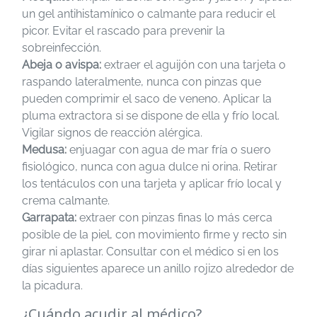
un gel antihistamínico o calmante para reducir el
picor. Evitar el rascado para prevenir la
sobreinfección.
Abeja o avispa:
extraer el aguijón con una tarjeta o
raspando lateralmente, nunca con pinzas que
pueden comprimir el saco de veneno. Aplicar la
pluma extractora si se dispone de ella y frío local.
Vigilar signos de reacción alérgica.
Medusa:
enjuagar con agua de mar fría o suero
fisiológico, nunca con agua dulce ni orina. Retirar
los tentáculos con una tarjeta y aplicar frío local y
crema calmante.
Garrapata:
extraer con pinzas finas lo más cerca
posible de la piel, con movimiento firme y recto sin
girar ni aplastar. Consultar con el médico si en los
días siguientes aparece un anillo rojizo alrededor de
la picadura.
¿Cuándo acudir al médico?