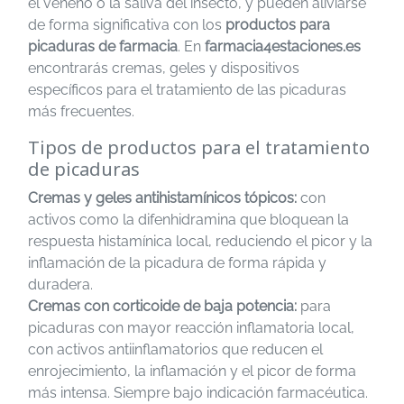
el veneno o la saliva del insecto, y pueden aliviarse
de forma significativa con los
productos para
picaduras de farmacia
. En
farmacia4estaciones.es
encontrarás cremas, geles y dispositivos
específicos para el tratamiento de las picaduras
más frecuentes.
Tipos de productos para el tratamiento
de picaduras
Cremas y geles antihistamínicos tópicos:
con
activos como la difenhidramina que bloquean la
respuesta histamínica local, reduciendo el picor y la
inflamación de la picadura de forma rápida y
duradera.
Cremas con corticoide de baja potencia:
para
picaduras con mayor reacción inflamatoria local,
con activos antiinflamatorios que reducen el
enrojecimiento, la inflamación y el picor de forma
más intensa. Siempre bajo indicación farmacéutica.