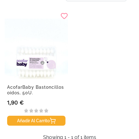
AcofarBaby Bastoncillos
oidos, 50U.
1,90 €
Precio
Añadir Al Carrito
Showing 1 - 1 of 1 items