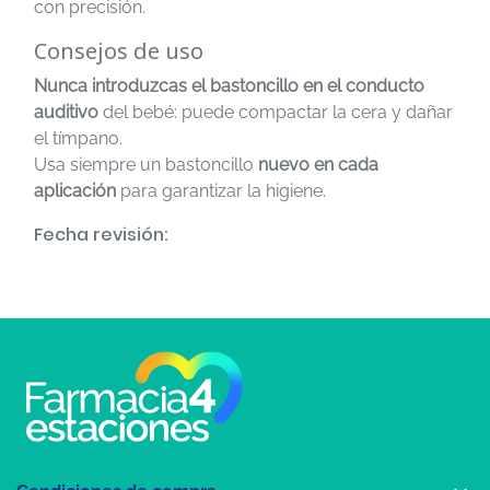
con precisión.
Consejos de uso
Nunca introduzcas el bastoncillo en el conducto
auditivo
del bebé: puede compactar la cera y dañar
el tímpano.
Usa siempre un bastoncillo
nuevo en cada
aplicación
para garantizar la higiene.
Fecha revisión: