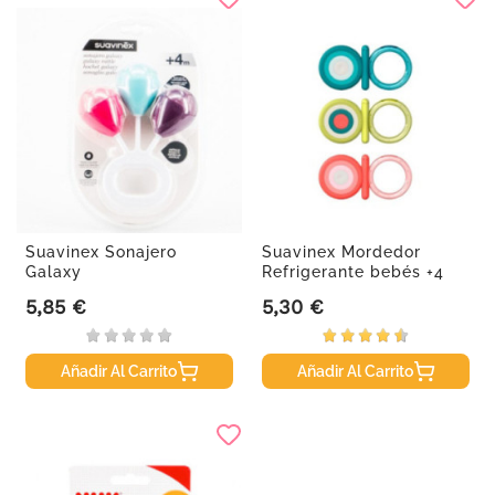
Suavinex Sonajero
Suavinex Mordedor
Galaxy
Refrigerante bebés +4
meses...
5,85 €
5,30 €
Precio
Precio
Añadir Al Carrito
Añadir Al Carrito