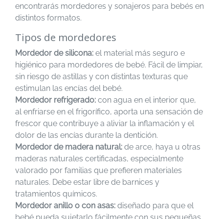
encontrarás mordedores y sonajeros para bebés en
distintos formatos.
Tipos de mordedores
Mordedor de silicona:
el material más seguro e
higiénico para mordedores de bebé. Fácil de limpiar,
sin riesgo de astillas y con distintas texturas que
estimulan las encías del bebé.
Mordedor refrigerado:
con agua en el interior que,
al enfriarse en el frigorífico, aporta una sensación de
frescor que contribuye a aliviar la inflamación y el
dolor de las encías durante la dentición.
Mordedor de madera natural:
de arce, haya u otras
maderas naturales certificadas, especialmente
valorado por familias que prefieren materiales
naturales. Debe estar libre de barnices y
tratamientos químicos.
Mordedor anillo o con asas:
diseñado para que el
bebé pueda sujetarlo fácilmente con sus pequeñas