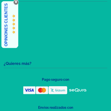
OPINIONES CLIENTES
¿Quieres más?
Pago seguro con
Envíos realizados con