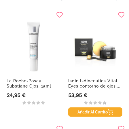
La Roche-Posay
Isdin Isdinceutics Vital
Substiane Ojos, 15ml
Eyes contorno de ojos,...
24,95 €
53,95 €
Precio
Precio
Añadir Al Carrito