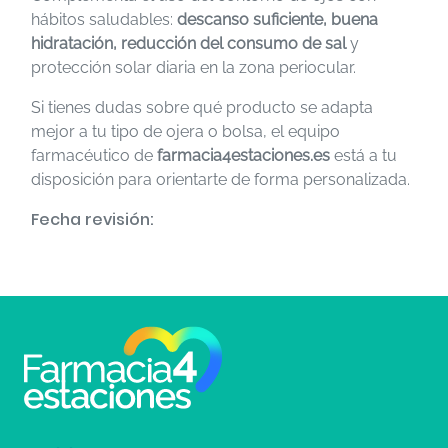
hábitos saludables:
descanso suficiente, buena
hidratación, reducción del consumo de sal
y
protección solar diaria en la zona periocular.
Si tienes dudas sobre qué producto se adapta
mejor a tu tipo de ojera o bolsa, el equipo
farmacéutico de
farmacia4estaciones.es
está a tu
disposición para orientarte de forma personalizada.
Fecha revisión: