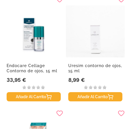
Endocare Cellage
Uresim contorno de ojos,
Contorno de ojos, 15 ml
15 ml
33,95 €
8,99 €
Precio
Precio
Añadir Al Carrito
Añadir Al Carrito