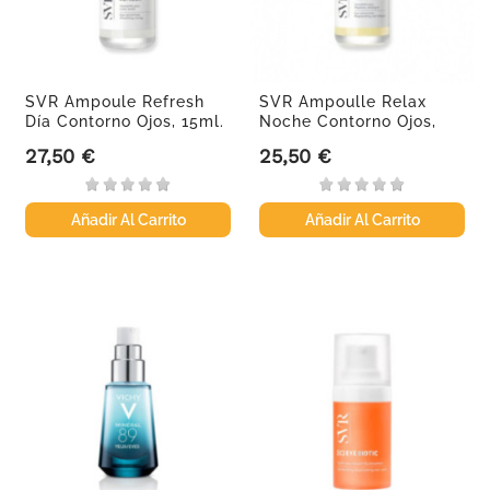
SVR Ampoule Refresh
SVR Ampoulle Relax
Día Contorno Ojos, 15ml.
Noche Contorno Ojos,
15ml.
27,50 €
25,50 €
Precio
Precio
Añadir Al Carrito
Añadir Al Carrito