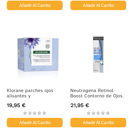
Añadir Al Carrito
Añadir Al Carrito
Klorane parches ojos
Neutrogena Retinol
alisantes y
Boost Contorno de Ojos,
desfatigantes...
15 ml
19,95 €
21,95 €
Precio
Precio
Añadir Al Carrito
Añadir Al Carrito