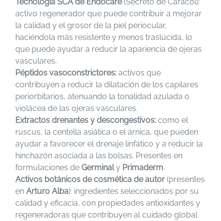
Tecnología SCA de Endocare
(Secreto de Caracol):
activo regenerador que puede contribuir a mejorar
la calidad y el grosor de la piel periocular,
haciéndola más resistente y menos traslúcida, lo
que puede ayudar a reducir la apariencia de ojeras
vasculares.
Péptidos vasoconstrictores:
activos que
contribuyen a reducir la dilatación de los capilares
periorbitarios, atenuando la tonalidad azulada o
violácea de las ojeras vasculares.
Extractos drenantes y descongestivos:
como el
ruscus, la centella asiática o el árnica, que pueden
ayudar a favorecer el drenaje linfático y a reducir la
hinchazón asociada a las bolsas. Presentes en
formulaciones de
Germinal
y
Primaderm
.
Activos botánicos de cosmética de autor
(presentes
en
Arturo Alba
): ingredientes seleccionados por su
calidad y eficacia, con propiedades antioxidantes y
regeneradoras que contribuyen al cuidado global