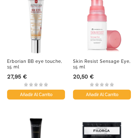
Erborian BB eye touche,
Skin Resist Sensage Eye,
15 ml
15 ml
27,95 €
20,50 €
Precio
Precio
Añadir Al Carrito
Añadir Al Carrito