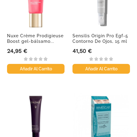
Nuxe Crème Prodigieuse
Sensilis Origin Pro Egf-5
Boost gel-bálsamo...
Contorno De Ojos, 15 ml
24,95 €
41,50 €
Precio
Precio
Añadir Al Carrito
Añadir Al Carrito