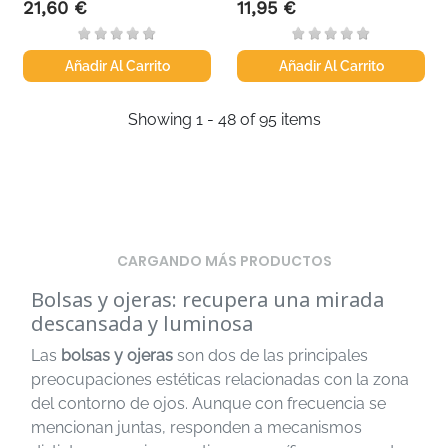
21,60 €
11,95 €
Precio
Precio
Añadir Al Carrito
Añadir Al Carrito
Showing 1 - 48 of 95 items
CARGANDO MÁS PRODUCTOS
Bolsas y ojeras: recupera una mirada
descansada y luminosa
Las
bolsas y ojeras
son dos de las principales
preocupaciones estéticas relacionadas con la zona
del contorno de ojos. Aunque con frecuencia se
mencionan juntas, responden a mecanismos