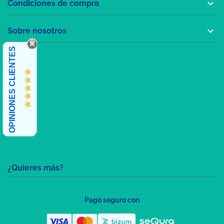

Condiciones de compra

Sobre nosotros
OPINIONES CLIENTES
¿Quieres más?
Pago seguro con