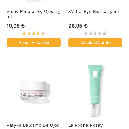
Vichy Mineral 89 Ojos, 15
SVR C-Eye Biotic, 15 ml
ml
19,95 €
26,95 €
Precio
Precio
Añadir Al Carrito
Añadir Al Carrito
Patyka Bálsamo De Ojos
La Roche-Posay