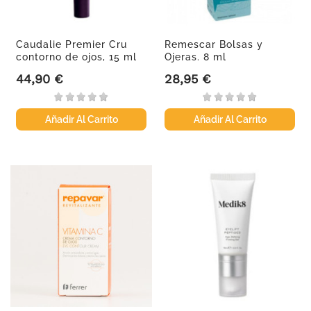
Caudalie Premier Cru
Remescar Bolsas y
contorno de ojos, 15 ml
Ojeras. 8 ml
44,90 €
28,95 €
Precio
Precio
Añadir Al Carrito
Añadir Al Carrito