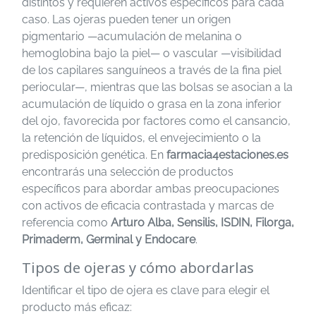
distintos y requieren activos específicos para cada
caso. Las ojeras pueden tener un origen
pigmentario —acumulación de melanina o
hemoglobina bajo la piel— o vascular —visibilidad
de los capilares sanguíneos a través de la fina piel
periocular—, mientras que las bolsas se asocian a la
acumulación de líquido o grasa en la zona inferior
del ojo, favorecida por factores como el cansancio,
la retención de líquidos, el envejecimiento o la
predisposición genética. En
farmacia4estaciones.es
encontrarás una selección de productos
específicos para abordar ambas preocupaciones
con activos de eficacia contrastada y marcas de
referencia como
Arturo Alba, Sensilis, ISDIN, Filorga,
Primaderm, Germinal y Endocare
.
Tipos de ojeras y cómo abordarlas
Identificar el tipo de ojera es clave para elegir el
producto más eficaz: