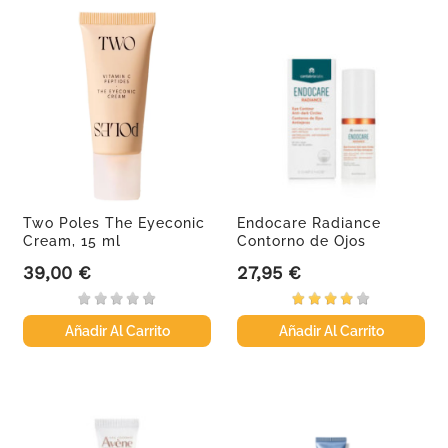
Two Poles The Eyeconic
Endocare Radiance
Cream, 15 ml
Contorno de Ojos
Antiojeras,...
39,00 €
27,95 €
Precio
Precio
Añadir Al Carrito
Añadir Al Carrito