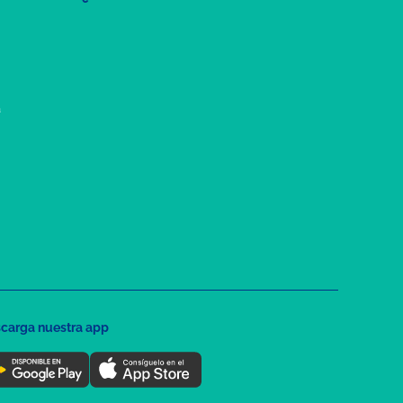
a
carga nuestra app