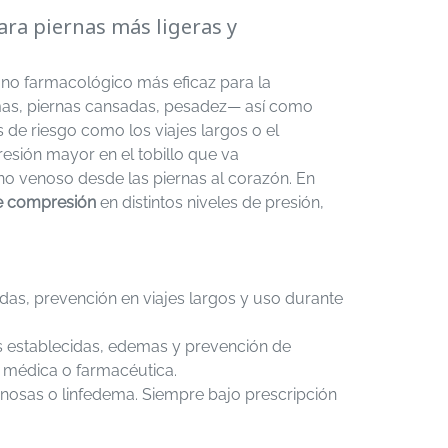
ara piernas más ligeras y
 no farmacológico más eficaz para la
emas, piernas cansadas, pesadez— así como
 de riesgo como los viajes largos o el
esión mayor en el tobillo que va
no venoso desde las piernas al corazón. En
de compresión
en distintos niveles de presión,
adas, prevención en viajes largos y uso durante
s establecidas, edemas y prevención de
 médica o farmacéutica.
enosas o linfedema. Siempre bajo prescripción