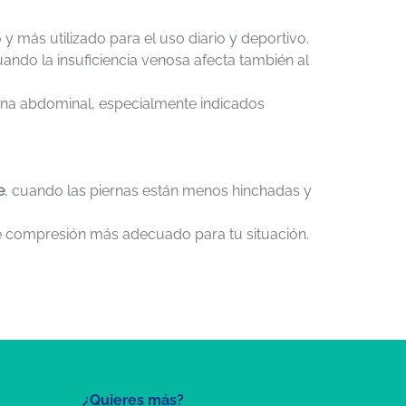
y más utilizado para el uso diario y deportivo.
ando la insuficiencia venosa afecta también al
na abdominal, especialmente indicados
e
, cuando las piernas están menos hinchadas y
de compresión más adecuado para tu situación.
¿Quieres más?