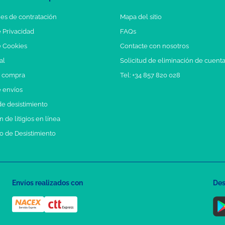
es de contratación
Mapa del sitio
e Privacidad
FAQs
e Cookies
Contacte con nosotros
al
Solicitud de eliminación de cuent
e compra
Tel: +34 857 820 028
e envíos
e desistimiento
 de litigios en línea
o de Desistimiento
Envíos realizados con
Des