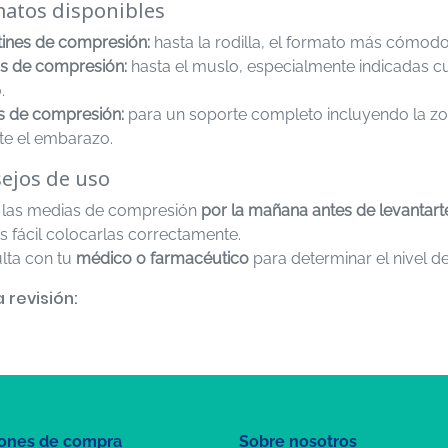
atos disponibles
tines de compresión:
hasta la rodilla, el formato más cómodo 
s de compresión:
hasta el muslo, especialmente indicadas cu
.
s de compresión:
para un soporte completo incluyendo la zo
te el embarazo.
ejos de uso
 las medias de compresión
por la mañana antes de levantart
s fácil colocarlas correctamente.
lta con tu
médico o farmacéutico
para determinar el nivel 
 revisión:
ones de compra
Sobre nosotros