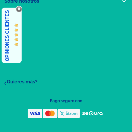

Sobre nosotros
OPINIONES CLIENTES
¿Quieres más?
Pago seguro con