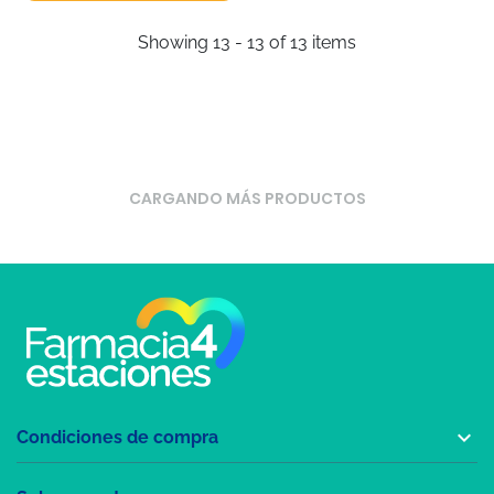
Showing 13 - 13 of 13 items
CARGANDO MÁS PRODUCTOS

Condiciones de compra