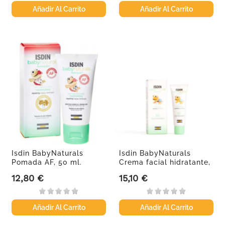
Añadir Al Carrito
Añadir Al Carrito
Isdin BabyNaturals
Isdin BabyNaturals
Pomada AF, 50 ml.
Crema facial hidratante,
50 ml.
12,80 €
15,10 €
Precio
Precio
Añadir Al Carrito
Añadir Al Carrito