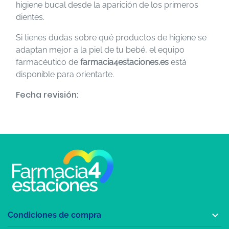
higiene bucal desde la aparición de los primeros
dientes.
Si tienes dudas sobre qué productos de higiene se
adaptan mejor a la piel de tu bebé, el equipo
farmacéutico de
farmacia4estaciones.es
está
disponible para orientarte.
Fecha revisión:

Condiciones de compra