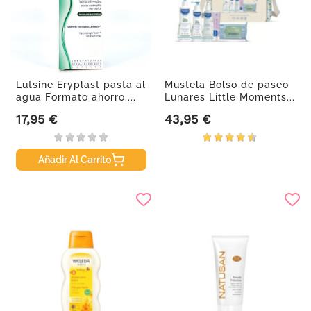
Lutsine Eryplast pasta al
Mustela Bolso de paseo
agua Formato ahorro....
Lunares Little Moments...
17,95 €
43,95 €
Precio
Precio
Añadir Al Carrito