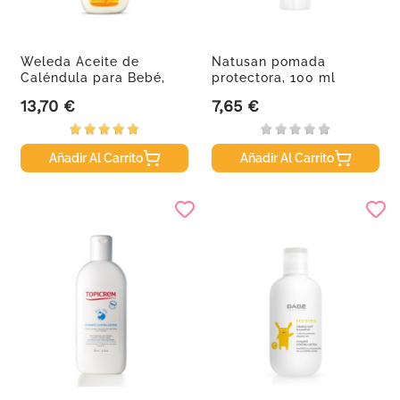
Weleda Aceite de
Natusan pomada
Caléndula para Bebé,
protectora, 100 ml
200 ml
13,70 €
7,65 €
Precio
Precio
Añadir Al Carrito
Añadir Al Carrito