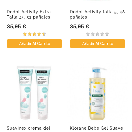
Dodot Activity Extra
Dodot Activity talla 5, 48
Talla 4+, 52 pañales
pañales
35,95 €
35,95 €
Precio
Precio
Añadir Al Carrito
Añadir Al Carrito
Suavinex crema del
Klorane Bebe Gel Suave