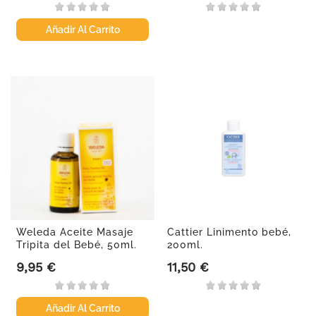
Añadir Al Carrito
Weleda Aceite Masaje
Cattier Linimento bebé,
Tripita del Bebé, 50ml.
200ml.
9,95 €
11,50 €
Precio
Precio
Añadir Al Carrito