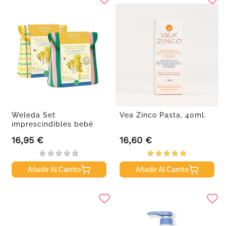
Weleda Set
Vea Zinco Pasta, 40ml.
imprescindibles bebé
16,95 €
16,60 €
Precio
Precio
Añadir Al Carrito
Añadir Al Carrito