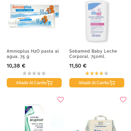
Amnioplus H2O pasta al
Sebamed Baby Leche
agua, 75 g
Corporal, 750ml.
10,38 €
11,50 €
Precio
Precio
Añadir Al Carrito
Añadir Al Carrito