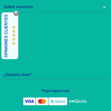

Sobre nosotros
OPINIONES CLIENTES
¿Quieres más?
Pago seguro con