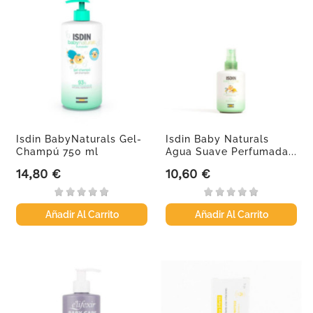
Isdin BabyNaturals Gel-
Isdin Baby Naturals
Champú 750 ml
Agua Suave Perfumada...
14,80 €
10,60 €
Precio
Precio
Añadir Al Carrito
Añadir Al Carrito