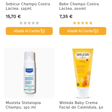
Sebicur Champú Costra
Babe Champú Costra
Láctea, 125ml.
Láctea, 200ml
15,70 €
7,35 €
Precio
Precio
Añadir Al Carrito
Añadir Al Carrito
Mustela Stelatopia
Weleda Baby Crema
Champu, 150 ml
Facial de Caléndula, 50
ml