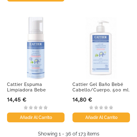
Cattier Espuma
Cattier Gel Baño Bebé
Limpiadora Bebe
Cabello/Cuerpo, 500 ml.
Piel/Cabello ,...
14,45 €
14,80 €
Precio
Precio
Añadir Al Carrito
Añadir Al Carrito
Showing 1 - 36 of 173 items