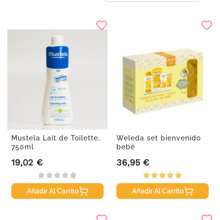
Mustela Lait de Toilette,
Weleda set bienvenido
750ml
bebé
19,02 €
36,95 €
Precio
Precio
Añadir Al Carrito
Añadir Al Carrito