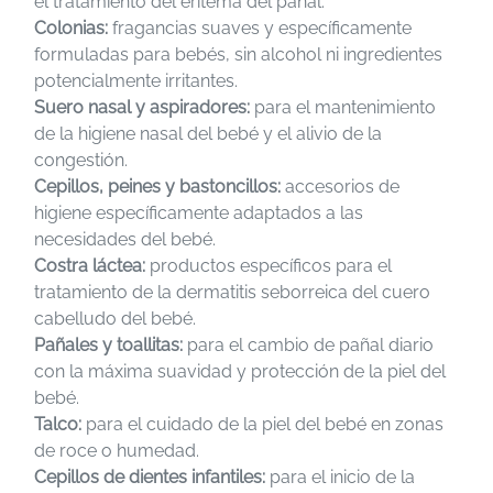
el tratamiento del eritema del pañal.
Colonias:
fragancias suaves y específicamente
formuladas para bebés, sin alcohol ni ingredientes
potencialmente irritantes.
Suero nasal y aspiradores:
para el mantenimiento
de la higiene nasal del bebé y el alivio de la
congestión.
Cepillos, peines y bastoncillos:
accesorios de
higiene específicamente adaptados a las
necesidades del bebé.
Costra láctea:
productos específicos para el
tratamiento de la dermatitis seborreica del cuero
cabelludo del bebé.
Pañales y toallitas:
para el cambio de pañal diario
con la máxima suavidad y protección de la piel del
bebé.
Talco:
para el cuidado de la piel del bebé en zonas
de roce o humedad.
Cepillos de dientes infantiles:
para el inicio de la