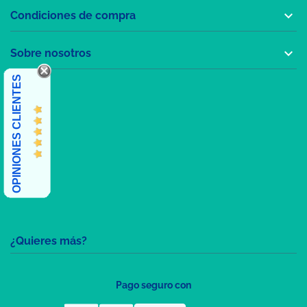

Condiciones de compra

Sobre nosotros
OPINIONES CLIENTES
¿Quieres más?
Pago seguro con