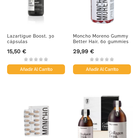
Lazartigue Boost, 30
Moncho Moreno Gummy
cápsulas
Better Hair, 60 gummies
15,50 €
29,99 €
Precio
Precio
Añadir Al Carrito
Añadir Al Carrito