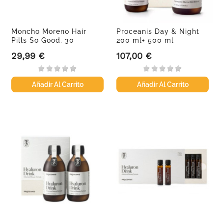
Moncho Moreno Hair
Proceanis Day & Night
Pills So Good, 30
200 ml+ 500 ml
unidades
29,99 €
107,00 €
Precio
Precio
Añadir Al Carrito
Añadir Al Carrito