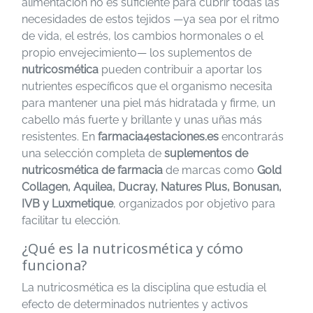
alimentación no es suficiente para cubrir todas las
necesidades de estos tejidos —ya sea por el ritmo
de vida, el estrés, los cambios hormonales o el
propio envejecimiento— los suplementos de
nutricosmética
pueden contribuir a aportar los
nutrientes específicos que el organismo necesita
para mantener una piel más hidratada y firme, un
cabello más fuerte y brillante y unas uñas más
resistentes. En
farmacia4estaciones.es
encontrarás
una selección completa de
suplementos de
nutricosmética de farmacia
de marcas como
Gold
Collagen, Aquilea, Ducray, Natures Plus, Bonusan,
IVB y Luxmetique
, organizados por objetivo para
facilitar tu elección.
¿Qué es la nutricosmética y cómo
funciona?
La nutricosmética es la disciplina que estudia el
efecto de determinados nutrientes y activos