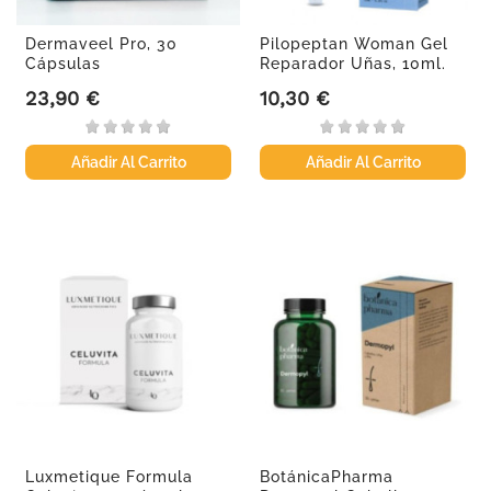
Dermaveel Pro, 30
Pilopeptan Woman Gel
Cápsulas
Reparador Uñas, 10ml.
23,90 €
10,30 €
Precio
Precio
Añadir Al Carrito
Añadir Al Carrito
Luxmetique Formula
BotánicaPharma