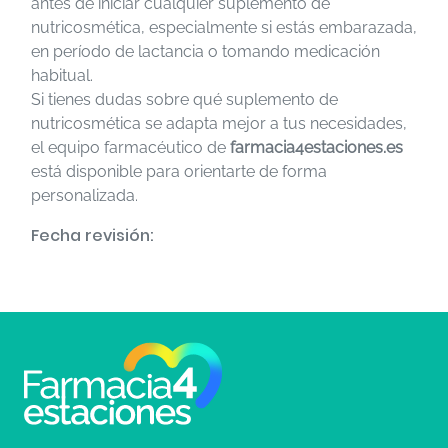
antes de iniciar cualquier suplemento de
nutricosmética, especialmente si estás embarazada,
en período de lactancia o tomando medicación
habitual.
Si tienes dudas sobre qué suplemento de
nutricosmética se adapta mejor a tus necesidades,
el equipo farmacéutico de
farmacia4estaciones.es
está disponible para orientarte de forma
personalizada.
Fecha revisión: