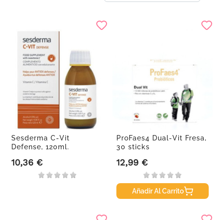
Sesderma C-Vit
ProFaes4 Dual-Vit Fresa,
Defense, 120ml.
30 sticks
10,36 €
12,99 €
Precio
Precio
Añadir Al Carrito