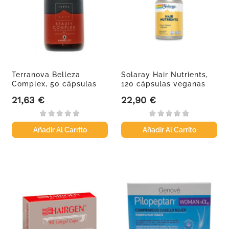
Terranova Belleza
Solaray Hair Nutrients,
Complex, 50 cápsulas
120 cápsulas veganas
21,63 €
22,90 €
Precio
Precio
Añadir Al Carrito
Añadir Al Carrito