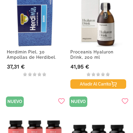
Herdimin Piel, 30
Proceanis Hyaluron
Ampollas de Herdibel.
Drink, 200 ml
37,31 €
41,95 €
Precio
Precio
Añadir Al Carrito
NUEVO
NUEVO