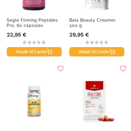
Segle Firming Peptides
Baia Beauty Creamer,
Pro, 60 cápsulas
300 g
22,95 €
29,95 €
Precio
Precio
Añadir Al Carrito
Añadir Al Carrito