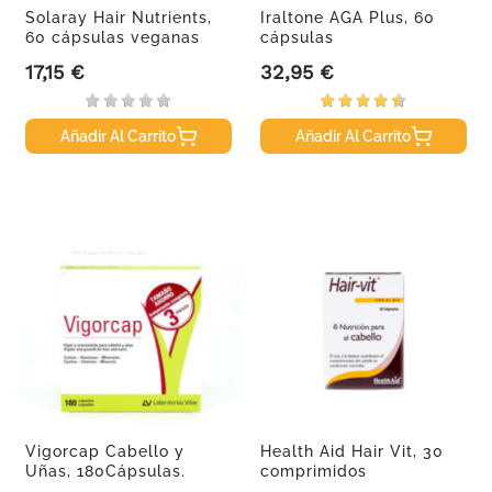
Solaray Hair Nutrients,
Iraltone AGA Plus, 60
60 cápsulas veganas
cápsulas
17,15 €
32,95 €
Precio
Precio
Añadir Al Carrito
Añadir Al Carrito
Vigorcap Cabello y
Health Aid Hair Vit, 30
Uñas, 180Cápsulas.
comprimidos