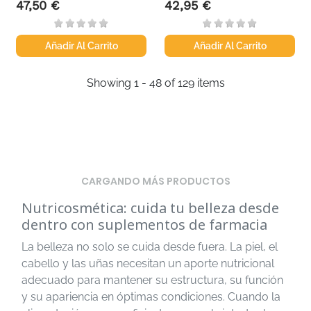
47,50 €
42,95 €
Precio
Precio
Añadir Al Carrito
Añadir Al Carrito
Showing 1 - 48 of 129 items
CARGANDO MÁS PRODUCTOS
Nutricosmética: cuida tu belleza desde
dentro con suplementos de farmacia
La belleza no solo se cuida desde fuera. La piel, el
cabello y las uñas necesitan un aporte nutricional
adecuado para mantener su estructura, su función
y su apariencia en óptimas condiciones. Cuando la