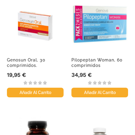
Genosun Oral, 30
Pilopeptan Woman, 60
comprimidos.
comprimidos
19,95 €
34,95 €
Precio
Precio
Añadir Al Carrito
Añadir Al Carrito