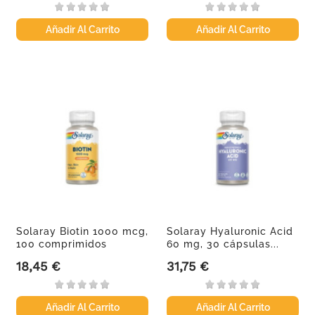
Añadir Al Carrito
Añadir Al Carrito
Solaray Biotin 1000 mcg,
Solaray Hyaluronic Acid
100 comprimidos
60 mg, 30 cápsulas...
18,45 €
31,75 €
Precio
Precio
Añadir Al Carrito
Añadir Al Carrito