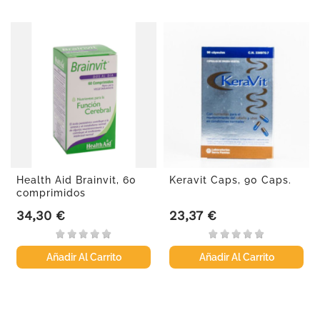
Health Aid Brainvit, 60
Keravit Caps, 90 Caps.
comprimidos
34,30 €
23,37 €
Precio
Precio
Añadir Al Carrito
Añadir Al Carrito