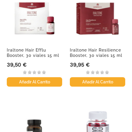
Iraltone Hair Efflu
Iraltone Hair Resilience
Booster, 30 viales 15 ml
Booster, 30 viales 15 ml
39,50 €
39,95 €
Precio
Precio
Añadir Al Carrito
Añadir Al Carrito