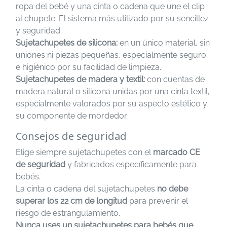
ropa del bebé y una cinta o cadena que une el clip
al chupete. El sistema más utilizado por su sencillez
y seguridad.
Sujetachupetes de silicona:
en un único material, sin
uniones ni piezas pequeñas, especialmente seguro
e higiénico por su facilidad de limpieza.
Sujetachupetes de madera y textil:
con cuentas de
madera natural o silicona unidas por una cinta textil,
especialmente valorados por su aspecto estético y
su componente de mordedor.
Consejos de seguridad
Elige siempre sujetachupetes con el
marcado CE
de seguridad
y fabricados específicamente para
bebés.
La cinta o cadena del sujetachupetes
no debe
superar los 22 cm de longitud
para prevenir el
riesgo de estrangulamiento.
Nunca uses un sujetachupetes para bebés que