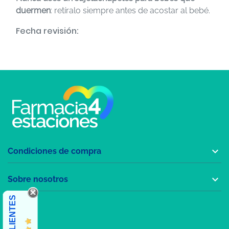
duermen
: retíralo siempre antes de acostar al bebé.
Fecha revisión:

Condiciones de compra

Sobre nosotros