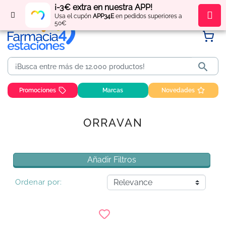
¡-3€ extra en nuestra APP!
Regístrate
y obtén
puntos
por tus compras
Usa el cupón
APP34E
en pedidos superiores a
50€

Promociones
Marcas
Novedades
ORRAVAN
Añadir Filtros
Ordenar por: