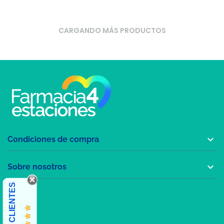
CARGANDO MÁS PRODUCTOS

Condiciones de compra

Sobre nosotros