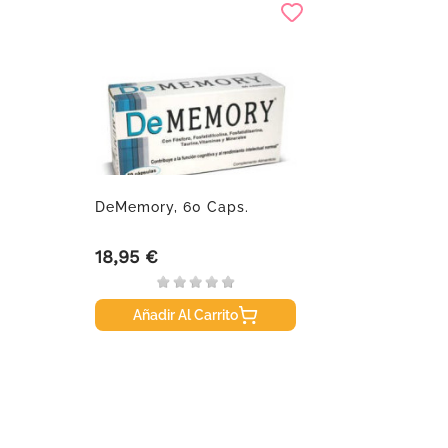
DeMemory, 60 Caps.
18,95 €
Precio
Añadir Al Carrito