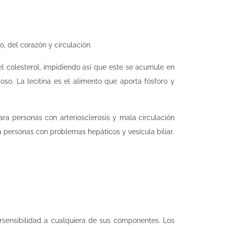
, del corazón y circulación.
el colesterol, impidiendo así que este se acumule en
so. La lecitina es el alimento que aporta fósforo y
ra personas con arteriosclerosis y mala circulación
ra personas con problemas hepáticos y vesícula biliar.
ersensibilidad a cualquiera de sus componentes. Los