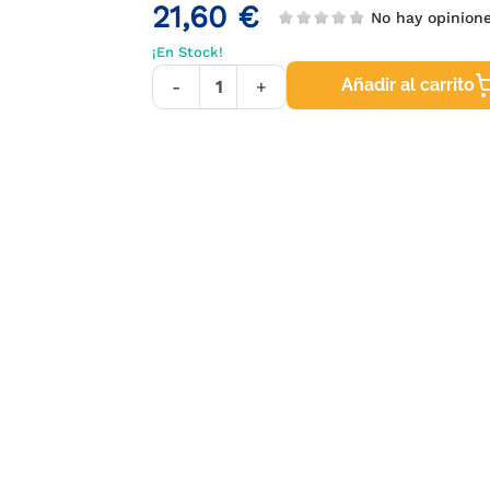
21,60 €
No hay opinion
¡En Stock!
Añadir al carrito
-
+