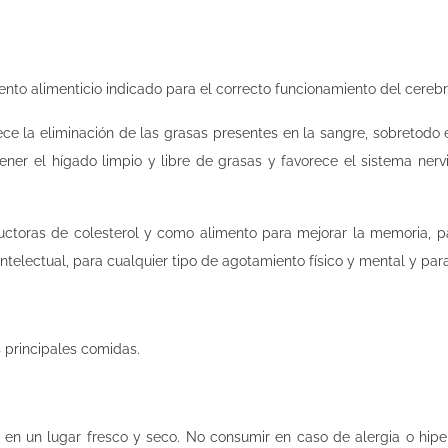
nto alimenticio indicado para el correcto funcionamiento del cerebro
rece la eliminación de las grasas presentes en la sangre, sobretodo 
ner el hígado limpio y libre de grasas y favorece el sistema nervio
ctoras de colesterol y como alimento para mejorar la memoria, pa
o intelectual, para cualquier tipo de agotamiento físico y mental y pa
s principales comidas.
 en un lugar fresco y seco. No consumir en caso de alergia o hip