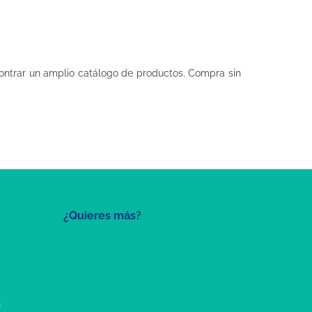
ntrar un amplio catálogo de productos. Compra sin
¿Quieres más?
a