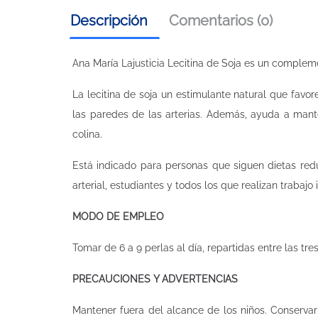
Descripción
Comentarios (0)
Ana María Lajusticia Lecitina de Soja es un compleme
La lecitina de soja un estimulante natural que favo
las paredes de las arterias. Además, ayuda a mante
colina.
Está indicado para personas que siguen dietas redu
arterial, estudiantes y todos los que realizan trabaj
MODO DE EMPLEO
Tomar de 6 a 9 perlas al día, repartidas entre las tre
PRECAUCIONES Y ADVERTENCIAS
Mantener fuera del alcance de los niños. Conservar