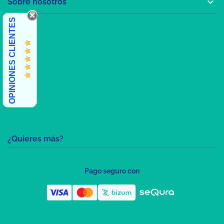

Sobre nosotros
OPINIONES CLIENTES
¿Quieres más?
Pago seguro con