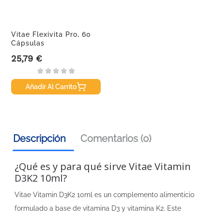
Vitae Flexivita Pro, 60
Cápsulas
25,79 €
Precio
Añadir Al Carrito
Descripción
Comentarios (0)
¿Qué es y para qué sirve Vitae Vitamin
D3K2 10ml?
Vitae Vitamin D3K2 10ml es un complemento alimenticio
formulado a base de vitamina D3 y vitamina K2. Este