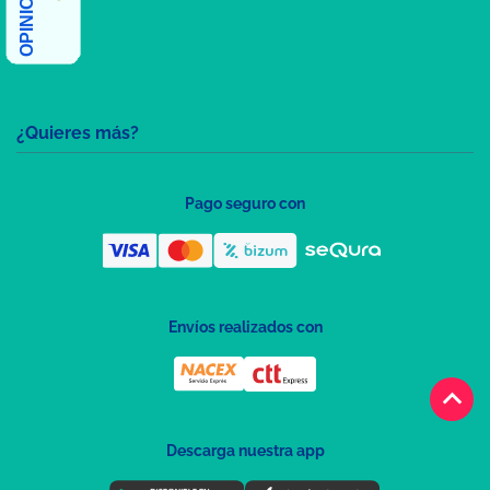
¿Quieres más?
Pago seguro con
Envíos realizados con
keyboard_arrow_up
Descarga nuestra app