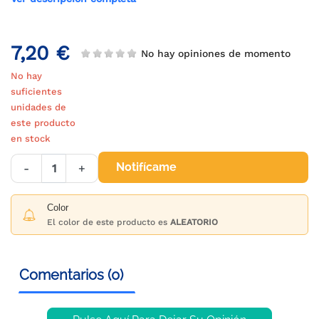
7,20 €
No hay opiniones de momento
No hay
suficientes
unidades de
este producto
en stock
Notifícame
-
+
Color
El color de este producto es
ALEATORIO
Comentarios (0)