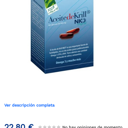
Ver descripción completa
22,80 €
No hay opiniones de momento