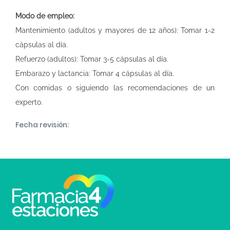
Modo de empleo:
Mantenimiento (adultos y mayores de 12 años): Tomar 1-2
cápsulas al día.
Refuerzo (adultos): Tomar 3-5 cápsulas al día.
Embarazo y lactancia: Tomar 4 cápsulas al día.
Con comidas o siguiendo las recomendaciones de un
experto.
Fecha revisión: