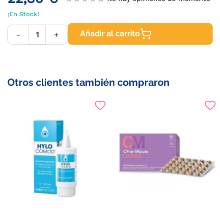
¡En Stock!
Añadir al carrito
-
+
Otros clientes también compraron