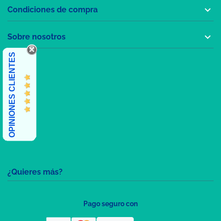

Condiciones de compra

Sobre nosotros
OPINIONES CLIENTES
¿Quieres más?
Pago seguro con