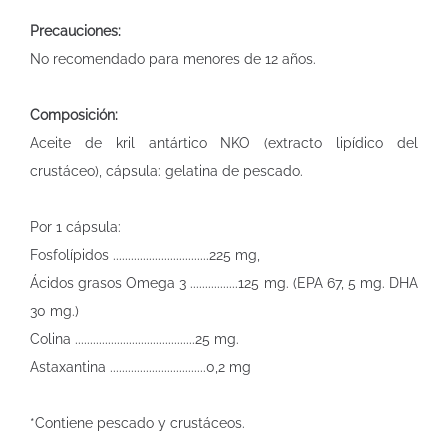
Precauciones:
No recomendado para menores de 12 años.
Composición:
Aceite de kril antártico NKO (extracto lipídico del
crustáceo), cápsula: gelatina de pescado.
Por 1 cápsula:
Fosfolípidos ................................225 mg,
Ácidos grasos Omega 3 ................125 mg. (EPA 67, 5 mg. DHA
30 mg.)
Colina ........................................25 mg.
Astaxantina ................................0,2 mg
*Contiene pescado y crustáceos.