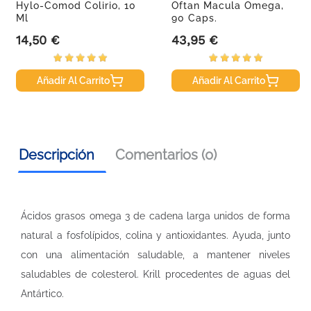
Hylo-Comod Colirio, 10
Oftan Macula Omega,
Ml
90 Caps.
14,50 €
43,95 €
Precio
Precio
Añadir Al Carrito
Añadir Al Carrito
Descripción
Comentarios (0)
Ácidos grasos omega 3 de cadena larga unidos de forma
natural a fosfolípidos, colina y antioxidantes. Ayuda, junto
con una alimentación saludable, a mantener niveles
saludables de colesterol. Krill procedentes de aguas del
Antártico.