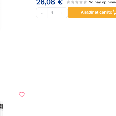
26,08 €
No hay opinio
Añadir al carrito
-
+