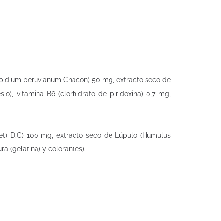
Lepidium peruvianum Chacon) 50 mg, extracto seco de
o), vitamina B6 (clorhidrato de piridoxina) 0,7 mg,
.
iret) D.C) 100 mg, extracto seco de Lúpulo (Humulus
a (gelatina) y colorantes).