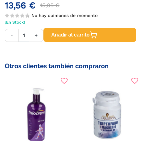
13,56 €
15,95 €
No hay opiniones de momento
¡En Stock!
Añadir al carrito
-
+
Otros clientes también compraron