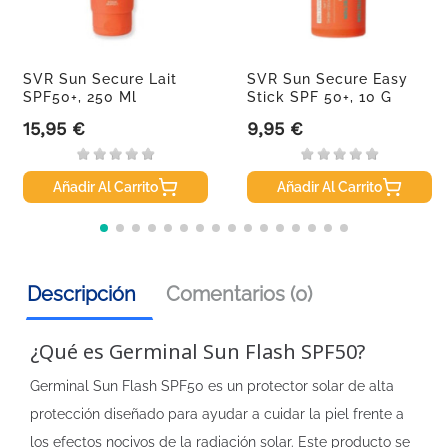
SVR Sun Secure Lait
SVR Sun Secure Easy
SPF50+, 250 Ml
Stick SPF 50+, 10 G
15,95 €
9,95 €
Precio
Precio
Añadir Al Carrito
Añadir Al Carrito
Descripción
Comentarios (0)
¿Qué es Germinal Sun Flash SPF50?
Germinal Sun Flash SPF50 es un protector solar de alta
protección diseñado para ayudar a cuidar la piel frente a
los efectos nocivos de la radiación solar. Este producto se