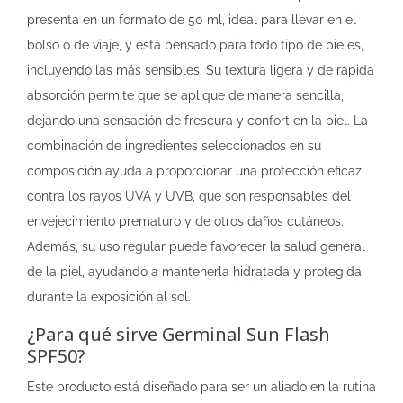
presenta en un formato de 50 ml, ideal para llevar en el
bolso o de viaje, y está pensado para todo tipo de pieles,
incluyendo las más sensibles. Su textura ligera y de rápida
absorción permite que se aplique de manera sencilla,
dejando una sensación de frescura y confort en la piel. La
combinación de ingredientes seleccionados en su
composición ayuda a proporcionar una protección eficaz
contra los rayos UVA y UVB, que son responsables del
envejecimiento prematuro y de otros daños cutáneos.
Además, su uso regular puede favorecer la salud general
de la piel, ayudando a mantenerla hidratada y protegida
durante la exposición al sol.
¿Para qué sirve Germinal Sun Flash
SPF50?
Este producto está diseñado para ser un aliado en la rutina