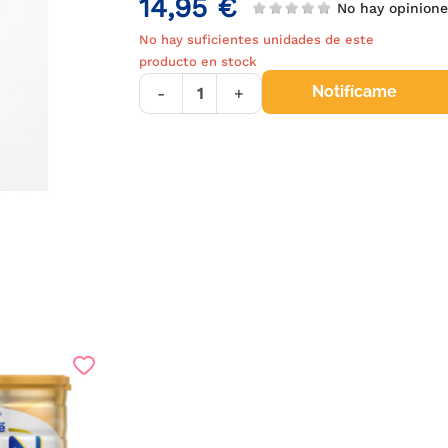
14,95 €
No hay opinion
No hay suficientes unidades de este
producto en stock
Notifícame
-
+