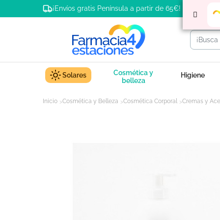
¡Envíos gratis Península a partir de 65€!
Cosmética y
Solares
Higiene
belleza
Inicio
Cosmética y Belleza
Cosmética Corporal
Cremas y Ace