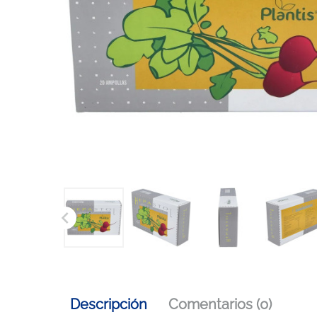

Descripción
Comentarios (0)