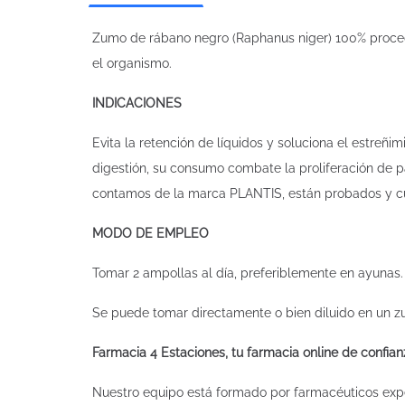
Zumo de rábano negro (Raphanus niger) 100% proceden
el organismo.
INDICACIONES
Evita la retención de líquidos y soluciona el estreñim
digestión, su consumo combate la proliferación de pa
contamos de la marca PLANTIS, están probados y cu
MODO DE EMPLEO
Tomar 2 ampollas al día, preferiblemente en ayunas.
Se puede tomar directamente o bien diluido en un z
Farmacia 4 Estaciones, tu farmacia online de confian
Nuestro equipo está formado por farmacéuticos expe