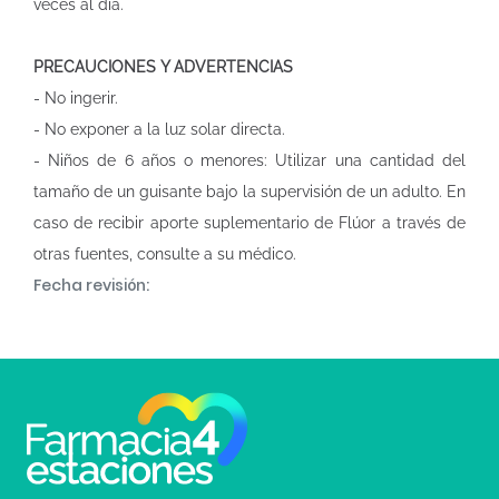
veces al día.
PRECAUCIONES Y ADVERTENCIAS
- No ingerir.
- No exponer a la luz solar directa.
- Niños de 6 años o menores: Utilizar una cantidad del
tamaño de un guisante bajo la supervisión de un adulto. En
caso de recibir aporte suplementario de Flúor a través de
otras fuentes, consulte a su médico.
Fecha revisión: