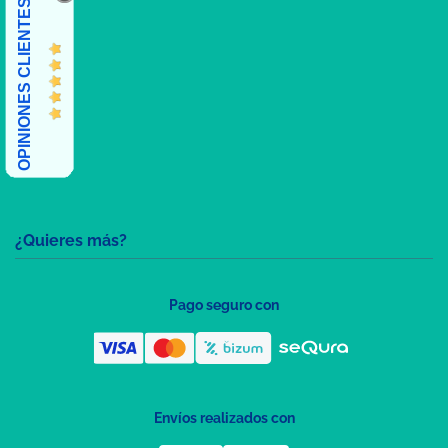
OPINIONES CLIENTES
¿Quieres más?
Pago seguro con
Envíos realizados con