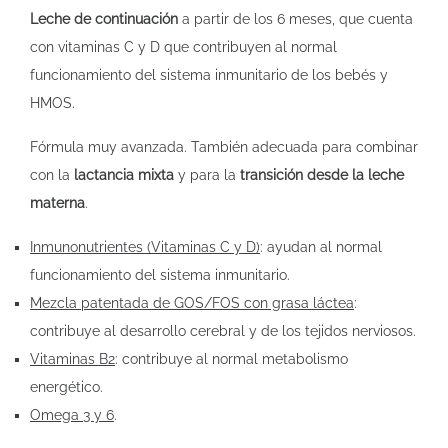
Leche de continuación
a partir de los 6 meses, que cuenta
con vitaminas C y D que contribuyen al normal
funcionamiento del sistema inmunitario de los bebés y
HMOS.
Fórmula muy avanzada. También adecuada para combinar
con la
lactancia mixta
y para la
transición desde la leche
materna
.
Inmunonutrientes (Vitaminas C y D)
: ayudan al normal
funcionamiento del sistema inmunitario.
Mezcla patentada de GOS/FOS con grasa láctea
:
contribuye al desarrollo cerebral y de los tejidos nerviosos.
Vitaminas B2
: contribuye al normal metabolismo
energético.
Omega 3 y 6
.