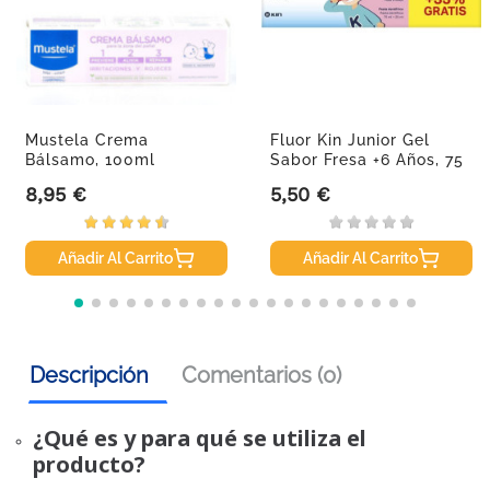
Mustela Crema
Fluor Kin Junior Gel
Bálsamo, 100ml
Sabor Fresa +6 Años, 75
Ml...
8,95 €
5,50 €
Precio
Precio
Añadir Al Carrito
Añadir Al Carrito
Descripción
Comentarios (0)
¿Qué es y para qué se utiliza el
producto?